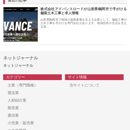
最近の記事
株式会社アドバンスロードが山形県鶴岡市で手がける
舗装土木工事と求人情報
山形県鶴岡市で地域の道路基盤を支える企業として、舗装工事や
土木工事を手がける専門会社があります。地域住民の生活を支え
る道…
ネットジャーナル
ネットジャーナル
カテゴリー
サイト情報
士業（専門職種）
当サイトについて
運送業
人材紹介業
製造業
通信業
小売業・販売業