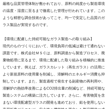
厳格な品質管理体制が敷かれており、原料の純度から製造環境
の温度・湿度に至るまで徹底した管理が行われています。この
ような精密な調合技術があってこそ、均一で安定した品質のガ
ラス製品が実現するのです。
【環境に配慮した持続可能なガラス製造への取り組み】
現代のものづくりにおいて、環境負荷の低減は避けて通れない
課題です。株式会社ＭＳＣは、原料調達から製造プロセス、廃
棄物処理に至るまで、環境に配慮した取り組みを積極的に推進
しています。例えば、ガラスカレット（再生ガラス）の活用に
より新規原料の使用量を削減し、溶解時のエネルギー消費も抑
制しています。また、製造過程で発生する副産物の再利用や、
溶解炉の熱効率改善によるCO2排出量の削減など、持続可能な
製造システムの構築に注力しています。さらに、有害物質を含
まない環境配慮型ガラスの開発も進めており、鉛を使用しない