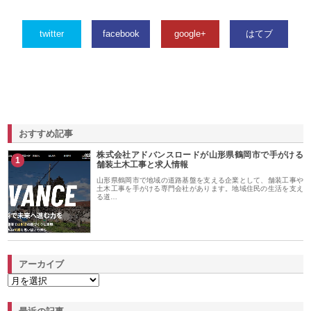
twitter
facebook
google+
はてブ
おすすめ記事
株式会社アドバンスロードが山形県鶴岡市で手がける
1
舗装土木工事と求人情報
山形県鶴岡市で地域の道路基盤を支える企業として、舗装工事や
土木工事を手がける専門会社があります。地域住民の生活を支え
る道…
アーカイブ