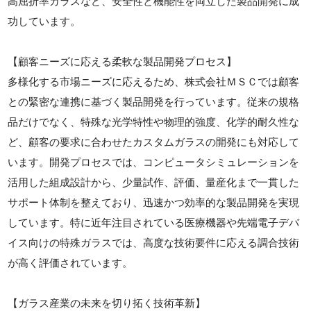
高屈折率ガラスなど、安全性と機能性を両立した製品開発に成
功しています。
【顧客ニーズに応える柔軟な製品開発プロセス】
多様化する市場ニーズに応えるため、株式会社ＭＳＣでは顧客
との緊密な連携に基づく製品開発を行っています。従来の規格
品だけでなく、特殊な光学特性や物理的強度、化学的耐久性な
ど、顧客の要求に合わせたカスタムガラスの開発にも対応して
います。開発プロセスでは、コンピュータシミュレーションを
活用した組成設計から、少量試作、評価、量産化まで一貫した
サポート体制を整えており、迅速かつ効率的な製品開発を実現
しています。特に近年注目されている医療機器や先端電子デバ
イス向けの特殊ガラスでは、高度な技術要件に応える調合技術
が高く評価されています。
【ガラス産業の未来を切り拓く技術革新】