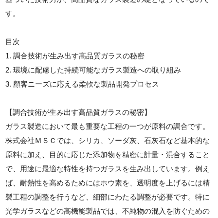
す。
目次
1. 調合技術が生み出す高品質ガラスの秘密
2. 環境に配慮した持続可能なガラス製造への取り組み
3. 顧客ニーズに応える柔軟な製品開発プロセス
【調合技術が生み出す高品質ガラスの秘密】
ガラス製造において最も重要な工程の一つが原料の調合です。
株式会社ＭＳＣでは、シリカ、ソーダ灰、石灰石など基本的な
原料に加え、目的に応じた添加物を精密に計量・混合すること
で、用途に最適な特性を持つガラスを生み出しています。例え
ば、耐熱性を高めるためにはホウ素を、透明度を上げるには精
製工程の調整を行うなど、細部にわたる調整が必要です。特に
光学ガラスなどの高機能製品では、不純物の混入を防ぐための