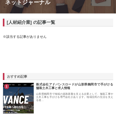
ネットジャーナル
[人材紹介業] の記事一覧
※該当する記事がありません
おすすめ記事
株式会社アドバンスロードが山形県鶴岡市で手がける
1
舗装土木工事と求人情報
山形県鶴岡市で地域の道路基盤を支える企業として、舗装工事や
土木工事を手がける専門会社があります。地域住民の生活を支え
る道…