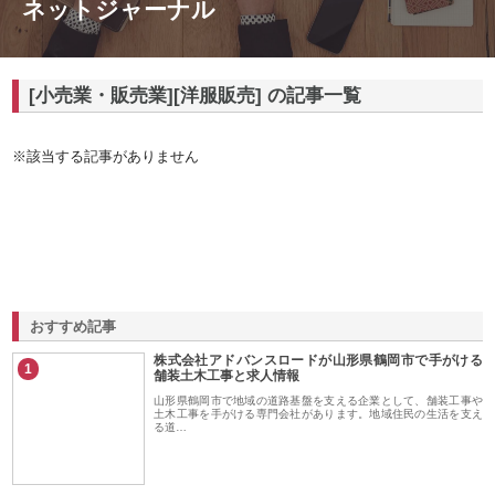
ネットジャーナル
[小売業・販売業][洋服販売] の記事一覧
※該当する記事がありません
おすすめ記事
株式会社アドバンスロードが山形県鶴岡市で手がける
1
舗装土木工事と求人情報
山形県鶴岡市で地域の道路基盤を支える企業として、舗装工事や
土木工事を手がける専門会社があります。地域住民の生活を支え
る道…