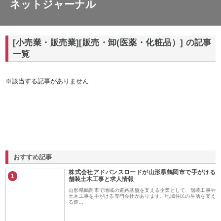
ネットジャーナル
[小売業・販売業][販売・卸(医薬・化粧品）] の記事
一覧
※該当する記事がありません
おすすめ記事
株式会社アドバンスロードが山形県鶴岡市で手がける
1
舗装土木工事と求人情報
山形県鶴岡市で地域の道路基盤を支える企業として、舗装工事や
土木工事を手がける専門会社があります。地域住民の生活を支え
る道…