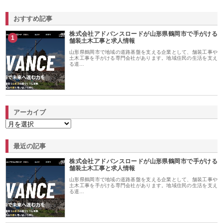
おすすめ記事
株式会社アドバンスロードが山形県鶴岡市で手がける
1
舗装土木工事と求人情報
山形県鶴岡市で地域の道路基盤を支える企業として、舗装工事や
土木工事を手がける専門会社があります。地域住民の生活を支え
る道…
アーカイブ
最近の記事
株式会社アドバンスロードが山形県鶴岡市で手がける
舗装土木工事と求人情報
山形県鶴岡市で地域の道路基盤を支える企業として、舗装工事や
土木工事を手がける専門会社があります。地域住民の生活を支え
る道…