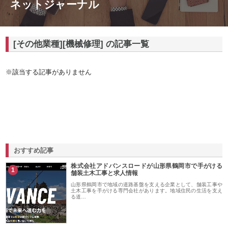
ネットジャーナル
[その他業種][機械修理] の記事一覧
※該当する記事がありません
おすすめ記事
株式会社アドバンスロードが山形県鶴岡市で手がける
1
舗装土木工事と求人情報
山形県鶴岡市で地域の道路基盤を支える企業として、舗装工事や
土木工事を手がける専門会社があります。地域住民の生活を支え
る道…