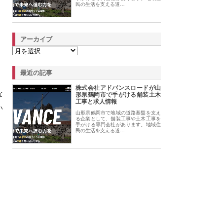
民の生活を支える道…
アーカイブ
最近の記事
株式会社アドバンスロードが山
な
形県鶴岡市で手がける舗装土木
工事と求人情報
い
山形県鶴岡市で地域の道路基盤を支え
る企業として、舗装工事や土木工事を
手がける専門会社があります。地域住
民の生活を支える道…