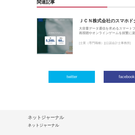
関連記事
ＪＣＮ株式会社のスマホド
大容量データ通信を求めるスマート
画視聴やオンラインゲームを頻繁に楽
[士業（専門職種）][公認会計士事務所]
twitter
facebook
ネットジャーナル
ネットジャーナル