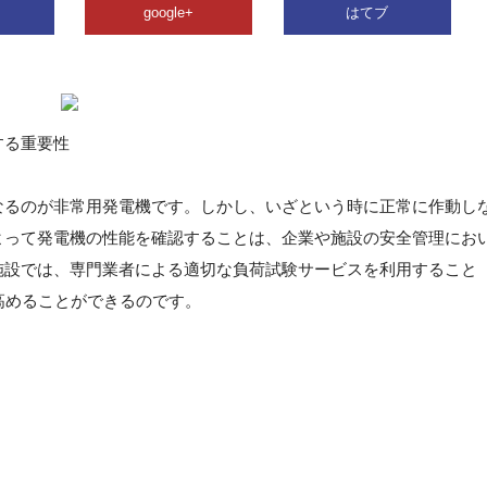
google+
はてブ
する重要性
なるのが非常用発電機です。しかし、いざという時に正常に作動し
よって発電機の性能を確認することは、企業や施設の安全管理にお
施設では、専門業者による適切な負荷試験サービスを利用すること
高めることができるのです。