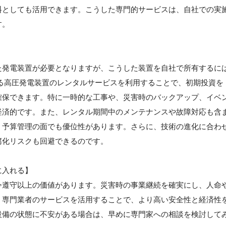
料としても活用できます。こうした専門的サービスは、自社での実
す。
】
た発電装置が必要となりますが、こうした装置を自社で所有するに
る高圧発電装置のレンタルサービスを利用することで、初期投資を
確保できます。特に一時的な工事や、災害時のバックアップ、イベ
経済的です。また、レンタル期間中のメンテナンスや故障対応も含
、予算管理の面でも優位性があります。さらに、技術の進化に合わ
腐化リスクも回避できるのです。
に入れる】
令遵守以上の価値があります。災害時の事業継続を確実にし、人命
。専門業者のサービスを活用することで、より高い安全性と経済性
設備の状態に不安がある場合は、早めに専門家への相談を検討して