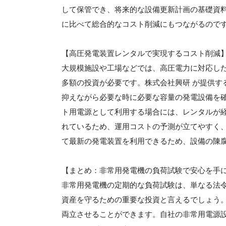
して保管でき、将来的な設備更新計画の基礎資
に比べて総合的なコスト削減にもつながるので
【高圧発電装置レンタルで実現するコスト削減
大規模施設や工場などでは、高圧電力に対応し
多額の投資が必要です。株式会社興研 が提供す
抑えながら必要な時に必要な容量の発電設備を
ト用電源として利用する場合には、レンタルが
れているため、運用コストの予測が立てやすく
て最新の発電装置を利用できるため、設備の陳
【まとめ：非常用発電機の負荷試験で安心を手
非常用発電機の定期的な負荷試験は、単なる法
資産を守るための重要な投資と言えるでしょう
両立させることができます。自社の非常用電源