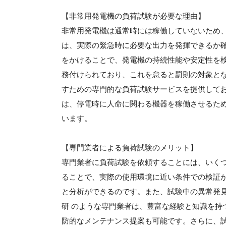
【非常用発電機の負荷試験が必要な理由】
非常用発電機は通常時には稼働していないため
は、実際の緊急時に必要な出力を発揮できるか
をかけることで、発電機の持続性能や安定性を
務付けられており、これを怠ると罰則の対象と
すための専門的な負荷試験サービスを提供して
は、停電時に人命に関わる機器を稼働させるた
います。
【専門業者による負荷試験のメリット】
専門業者に負荷試験を依頼することには、いく
ることで、実際の使用環境に近い条件での検証
と分析ができるのです。また、試験中の異常発
研 のような専門業者は、豊富な経験と知識を持
防的なメンテナンス提案も可能です。さらに、