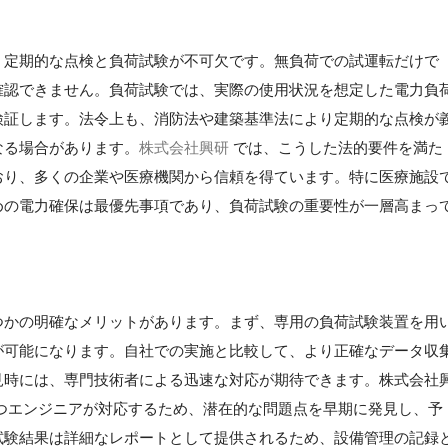
、定期的な点検と負荷試験が不可欠です。無負荷での試運転だけで
確認できません。負荷試験では、実際の使用状況を想定した電力負
検証します。法令上も、消防法や建築基準法により定期的な点検が
なる場合があります。
株式会社興研
では、こうした法的要件を満た
おり、多くの企業や医療機関から信頼を得ています。特に医療施設
めの電力確保は最優先事項であり、負荷試験の重要性が一層高まっ
つかの明確なメリットがあります。まず、専用の負荷試験装置を用
が可能になります。自社での実施と比較して、より正確なデータ収
見時には、専門技術者による迅速な対応が期待できます。株式会社
つエンジニアが対応するため、潜在的な問題点を早期に発見し、予
試験結果は詳細なレポートとして提供されるため、設備管理の記録