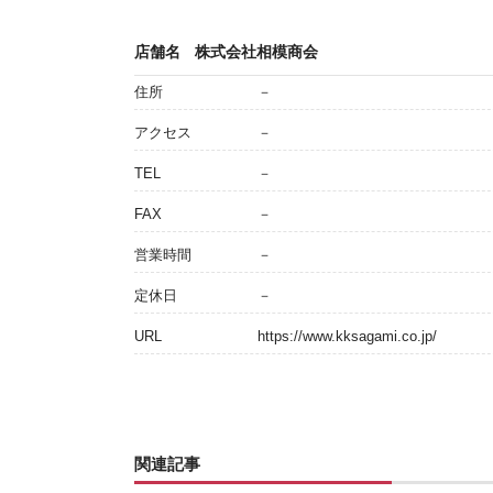
店舗名
株式会社相模商会
住所
－
アクセス
－
TEL
－
FAX
－
営業時間
－
定休日
－
URL
https://www.kksagami.co.jp/
関連記事