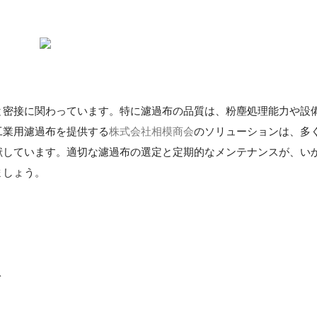
と密接に関わっています。特に濾過布の品質は、粉塵処理能力や設
工業用濾過布を提供する
株式会社相模商会
のソリューションは、多
献しています。適切な濾過布の選定と定期的なメンテナンスが、い
ましょう。
ト