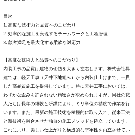
目次
1. 高度な技術力と品質へのこだわり
2. 効率的な施工を実現するチームワークと工程管理
3. 顧客満足を最大化する柔軟な対応力
【高度な技術力と品質へのこだわり】
内装工事の品質は建物の価値を大きく左右します。株式会社昇
建では、軽天工事（天井下地組み）から内装仕上げまで、一貫
した高品質施工を提供しています。特に天井工事においては、
わずかな歪みも許されない精密さが求められますが、同社の職
人たちは長年の経験と研鑽により、ミリ単位の精度で作業を行
います。また、最新の施工技術を積極的に取り入れ、従来工法
と新技術を融合させた独自の施工メソッドを確立しています。
これにより、美しい仕上がりと構造的な堅牢性を両立させてい