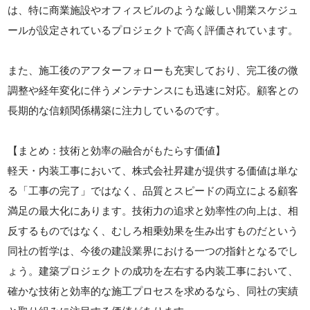
は、特に商業施設やオフィスビルのような厳しい開業スケジュ
ールが設定されているプロジェクトで高く評価されています。
また、施工後のアフターフォローも充実しており、完工後の微
調整や経年変化に伴うメンテナンスにも迅速に対応。顧客との
長期的な信頼関係構築に注力しているのです。
【まとめ：技術と効率の融合がもたらす価値】
軽天・内装工事において、株式会社昇建が提供する価値は単な
る「工事の完了」ではなく、品質とスピードの両立による顧客
満足の最大化にあります。技術力の追求と効率性の向上は、相
反するものではなく、むしろ相乗効果を生み出すものだという
同社の哲学は、今後の建設業界における一つの指針となるでし
ょう。建築プロジェクトの成功を左右する内装工事において、
確かな技術と効率的な施工プロセスを求めるなら、同社の実績