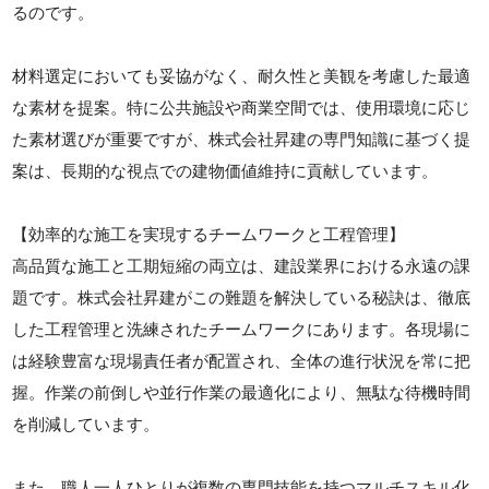
るのです。
材料選定においても妥協がなく、耐久性と美観を考慮した最適
な素材を提案。特に公共施設や商業空間では、使用環境に応じ
た素材選びが重要ですが、株式会社昇建の専門知識に基づく提
案は、長期的な視点での建物価値維持に貢献しています。
【効率的な施工を実現するチームワークと工程管理】
高品質な施工と工期短縮の両立は、建設業界における永遠の課
題です。株式会社昇建がこの難題を解決している秘訣は、徹底
した工程管理と洗練されたチームワークにあります。各現場に
は経験豊富な現場責任者が配置され、全体の進行状況を常に把
握。作業の前倒しや並行作業の最適化により、無駄な待機時間
を削減しています。
また、職人一人ひとりが複数の専門技能を持つマルチスキル化