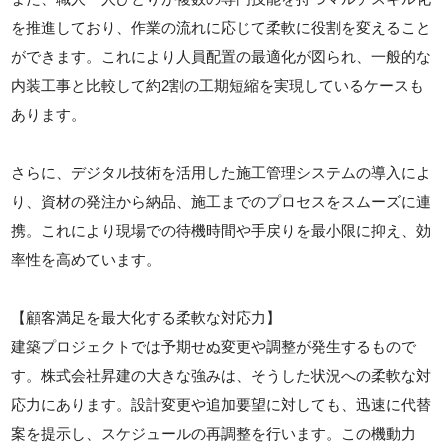
を推進しており、作業の流れに応じて柔軟に役割を変えること
ができます。これにより人員配置の最適化が図られ、一般的な
内装工事と比較して約2割の工期短縮を実現しているケースも
あります。
さらに、デジタル技術を活用した施工管理システムの導入によ
り、資材の発注から納品、施工までのプロセスをスムーズに連
携。これにより現場での待機時間や手戻りを最小限に抑え、効
率性を高めています。
【顧客満足を最大化する柔軟な対応力】
建築プロジェクトでは予期せぬ変更や調整が発生するもので
す。株式会社昇建の大きな強みは、そうした状況への柔軟な対
応力にあります。設計変更や追加要望に対しても、迅速に代替
案を提示し、スケジュールの再調整を行います。この機動力