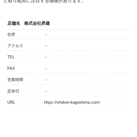
と取り組みに注目する価値があります。
店舗名
株式会社昇建
住所
－
アクセス
－
TEL
－
FAX
－
営業時間
－
定休日
－
URL
https://shoken-kagoshima.com/