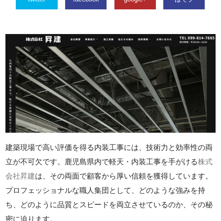
建築現場で高い評価を得る内装工事には、技術力と効率性の両
立が不可欠です。鹿児島県内で軽天・内装工事を手がける
株式
会社昇建
は、その両面で顧客から厚い信頼を獲得しています。
プロフェッショナルな職人集団として、どのような強みを持
ち、どのように品質とスピードを両立させているのか、その秘
密に迫ります。