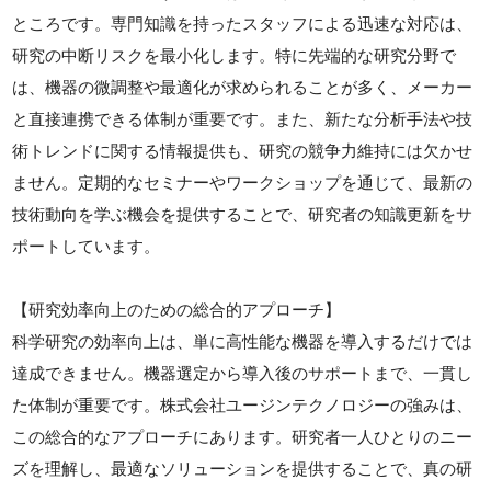
ところです。専門知識を持ったスタッフによる迅速な対応は、
研究の中断リスクを最小化します。特に先端的な研究分野で
は、機器の微調整や最適化が求められることが多く、メーカー
と直接連携できる体制が重要です。また、新たな分析手法や技
術トレンドに関する情報提供も、研究の競争力維持には欠かせ
ません。定期的なセミナーやワークショップを通じて、最新の
技術動向を学ぶ機会を提供することで、研究者の知識更新をサ
ポートしています。
【研究効率向上のための総合的アプローチ】
科学研究の効率向上は、単に高性能な機器を導入するだけでは
達成できません。機器選定から導入後のサポートまで、一貫し
た体制が重要です。株式会社ユージンテクノロジーの強みは、
この総合的なアプローチにあります。研究者一人ひとりのニー
ズを理解し、最適なソリューションを提供することで、真の研