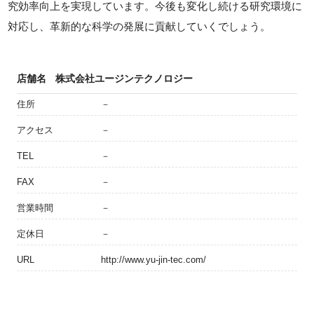
究効率向上を実現しています。今後も変化し続ける研究環境に
対応し、革新的な科学の発展に貢献していくでしょう。
店舗名
株式会社ユージンテクノロジー
住所
－
アクセス
－
TEL
－
FAX
－
営業時間
－
定休日
－
URL
http://www.yu-jin-tec.com/