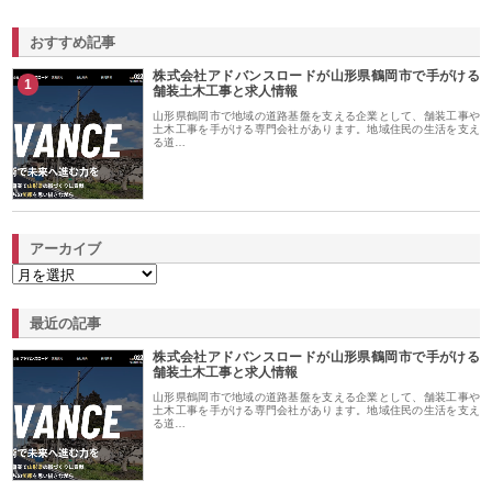
おすすめ記事
株式会社アドバンスロードが山形県鶴岡市で手がける
1
舗装土木工事と求人情報
山形県鶴岡市で地域の道路基盤を支える企業として、舗装工事や
土木工事を手がける専門会社があります。地域住民の生活を支え
る道…
アーカイブ
最近の記事
株式会社アドバンスロードが山形県鶴岡市で手がける
舗装土木工事と求人情報
山形県鶴岡市で地域の道路基盤を支える企業として、舗装工事や
土木工事を手がける専門会社があります。地域住民の生活を支え
る道…