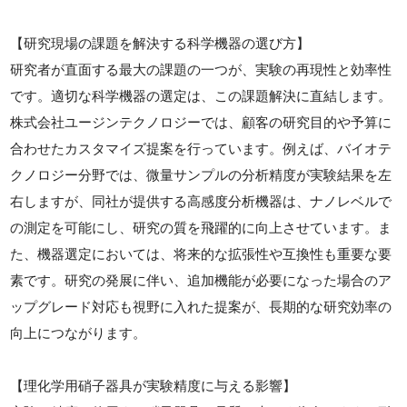
【研究現場の課題を解決する科学機器の選び方】
研究者が直面する最大の課題の一つが、実験の再現性と効率性
です。適切な科学機器の選定は、この課題解決に直結します。
株式会社ユージンテクノロジーでは、顧客の研究目的や予算に
合わせたカスタマイズ提案を行っています。例えば、バイオテ
クノロジー分野では、微量サンプルの分析精度が実験結果を左
右しますが、同社が提供する高感度分析機器は、ナノレベルで
の測定を可能にし、研究の質を飛躍的に向上させています。ま
た、機器選定においては、将来的な拡張性や互換性も重要な要
素です。研究の発展に伴い、追加機能が必要になった場合のア
ップグレード対応も視野に入れた提案が、長期的な研究効率の
向上につながります。
【理化学用硝子器具が実験精度に与える影響】