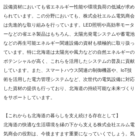
設備資材においても省エネルギー性能や環境負荷の低減が求め
られています。この分野においても、株式会社エルム電気商会
は先進的な取り組みを行っています。LED照明や高効率モータ
ーなどの省エネ製品はもちろん、太陽光発電システムや蓄電池
などの再生可能エネルギー関連設備の資材も積極的に取り扱っ
ています。特に北海道は太陽光や風力などの自然エネルギーの
ポテンシャルが高く、これらを活用したシステムの普及に貢献
しています。また、スマートハウス関連の制御機器や、IoT技
術を活用した電力管理システムなど、次世代の電気設備に対応
した資材の提供も行っており、北海道の持続可能な未来づくり
をサポートしています。
【これからも北海道の暮らしを支え続ける存在として】
北海道の快適な生活環境を縁の下から支える株式会社エルム電
気商会の役割は、今後ますます重要になっていくでしょう。気