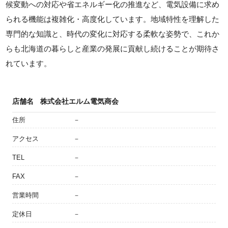
候変動への対応や省エネルギー化の推進など、電気設備に求め
られる機能は複雑化・高度化しています。地域特性を理解した
専門的な知識と、時代の変化に対応する柔軟な姿勢で、これか
らも北海道の暮らしと産業の発展に貢献し続けることが期待さ
れています。
店舗名
株式会社エルム電気商会
住所
－
アクセス
－
TEL
－
FAX
－
営業時間
－
定休日
－