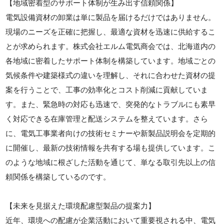
【地域密着型のサポート体制が生み出す信頼関係】
電気設備資材の卸業は単に製品を届けるだけではありません。
現場のニーズを正確に把握し、最適な資材を迅速に供給するこ
とが求められます。株式会社エルム電気商会では、北海道内の
各地域に密着したサポート体制を構築しています。地域ごとの
気候条件や建築様式の違いを理解し、それに合わせた資材の提
案を行うことで、工事の効率化とコスト削減に貢献していま
す。また、緊急時の対応も迅速で、突発的なトラブルにも素早
く対応できる在庫管理と配送システムを整えています。さら
に、電気工事業者向けの技術セミナーや新製品説明会を定期的
に開催し、最新の技術情報を共有する場も提供しています。こ
のような地域に根ざした活動を通じて、単なる取引先以上の信
頼関係を構築しているのです。
【未来を見据えた環境配慮型製品の提案力】
近年、環境への配慮が企業活動において重要視される中、電気