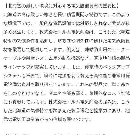
【北海道の厳しい環境に対応する電気設備資材の重要性】
北海道の冬は厳しい寒さと長い積雪期間が特徴です。このよう
な環境下では、一般的な電気設備では対応しきれない問題が数
多く発生します。株式会社エルム電気商会は、こうした北海道
特有の気候条件を熟知し、耐寒性や耐久性に優れた電気設備資
材を厳選して提供しています。例えば、凍結防止用のヒーター
ケーブルや融雪システム用の制御機器など、寒冷地仕様の製品
ラインナップが充実しています。また、停電時のバックアップ
システムも重要で、瞬時に電源を切り替える高性能な非常用発
電設備の資材も取り扱っています。これらの製品は、単に寒さ
をしのぐだけでなく、省エネ性能も高く、長期的なコスト削減
にも貢献しています。株式会社エルム電気商会の強みは、こう
した北海道の気候特性を踏まえた製品選定と提案力にあり、地
元の電気工事業者からの信頼も厚いのです。