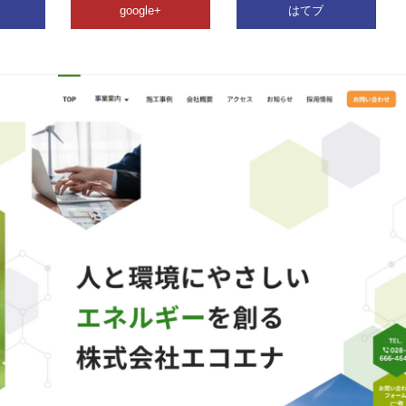
google+
はてブ