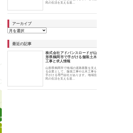
民の生活を支える道…
アーカイブ
最近の記事
株式会社アドバンスロードが山
形県鶴岡市で手がける舗装土木
工事と求人情報
山形県鶴岡市で地域の道路基盤を支え
る企業として、舗装工事や土木工事を
手がける専門会社があります。地域住
民の生活を支える道…