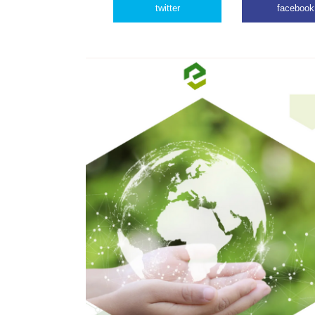
twitter
facebook