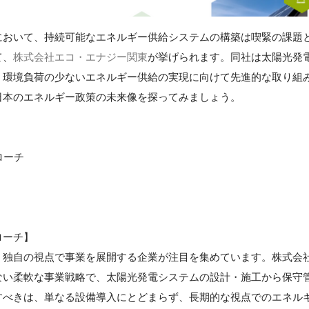
において、持続可能なエネルギー供給システムの構築は喫緊の課題
て、
株式会社エコ・エナジー関東
が挙げられます。同社は太陽光発
、環境負荷の少ないエネルギー供給の実現に向けて先進的な取り組
日本のエネルギー政策の未来像を探ってみましょう。
ローチ
ローチ】
、独自の視点で事業を展開する企業が注目を集めています。株式会
ない柔軟な事業戦略で、太陽光発電システムの設計・施工から保守
すべきは、単なる設備導入にとどまらず、長期的な視点でのエネル