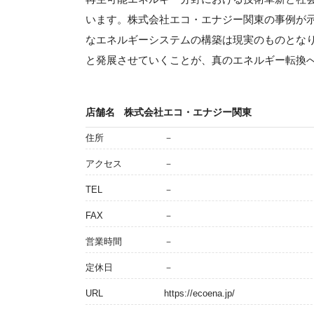
います。株式会社エコ・エナジー関東の事例が
なエネルギーシステムの構築は現実のものとな
と発展させていくことが、真のエネルギー転換
店舗名
株式会社エコ・エナジー関東
住所
－
アクセス
－
TEL
－
FAX
－
営業時間
－
定休日
－
URL
https://ecoena.jp/