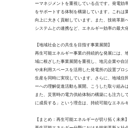
ーマネジメントを重視している点です。発電効
をサポートする体制を構築しています。これは
向上に大きく貢献しています。また、技術革新
システムとの連携など、エネルギー効率の最大
【地域社会との共生を目指す事業展開】
再生可能エネルギー事業の持続的な発展には、
域に根ざした事業展開を重視し、地元企業や自
や未利用スペースを活用した発電所の設置プロ
生産を同時に実現しています。さらに、地域住
ーへの理解促進活動も展開。こうした取り組み
また、災害時の電力供給体制の構築にも注力し
に成長する」という理念は、持続可能なエネル
【まとめ：再生可能エネルギーが切り拓く未来
再生可能エネルギー分野における技術革新と社