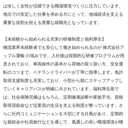
は珍しく女性が活躍できる職場環境づくりに注力しています。
地元での安定した仕事を求める方にとって、地域経済を支える
重要な役割を担える貴重な就職先となっています。
【未経験から始められる充実の研修制度と福利厚生】
物流業界未経験者でも安心して働き始められるのが 株式会社ア
ップル運輸 の強みです。入社後は段階的な研修プログラムが用
意されており、車両操作の基本から荷物の取り扱い方、安全運
転のコツまで、ベテランドライバーが丁寧に指導します。免許
取得支援制度も充実しており、小型から順にステップアップし
ていくキャリアパスが明確に示されています。福利厚生面で
は、社会保険完備はもちろん、定期健康診断や家族手当、資格
取得奨励金など従業員の生活を支える制度が整っています。さ
らに社内コミュニケーションを大切にする社風があり、定期的
な親睦会や社員旅行などを通じて、風通しの良い職場環境が構