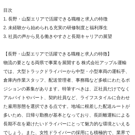
目次
1. 長野・山梨エリアで活躍できる職種と求人の特徴
2. 未経験から始められる充実の研修制度と福利厚生
3. 社員の声から見る働きやすさと長期キャリアの展望
【長野・山梨エリアで活躍できる職種と求人の特徴】
物流の要となる両県で事業を展開する 株式会社アップル運輸
では、大型トラックドライバーから中型・小型車両の運転手、
倉庫内作業スタッフ、配送管理者、事務職など多岐にわたるポ
ジションの募集があります。特筆すべきは、正社員だけでなく
アルバイトやパート、契約社員など、ライフスタイルに合わせ
た雇用形態を選択できる点です。地域に根差した配送ルートが
多いため、日帰り勤務が基本となっており、長距離運転による
長期不在を避けたいドライバーにとって魅力的な環境といえる
でしょう。また、女性ドライバーの採用にも積極的で、業界で