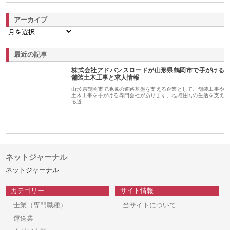
アーカイブ
最近の記事
株式会社アドバンスロードが山形県鶴岡市で手がける
舗装土木工事と求人情報
山形県鶴岡市で地域の道路基盤を支える企業として、舗装工事や
土木工事を手がける専門会社があります。地域住民の生活を支え
る道…
ネットジャーナル
ネットジャーナル
カテゴリー
サイト情報
士業（専門職種）
当サイトについて
運送業