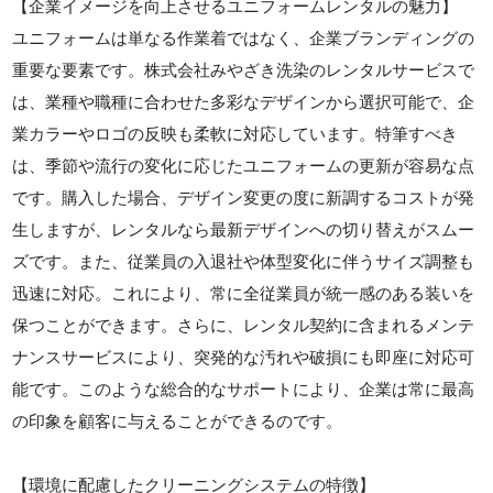
【企業イメージを向上させるユニフォームレンタルの魅力】
ユニフォームは単なる作業着ではなく、企業ブランディングの
重要な要素です。株式会社みやざき洗染のレンタルサービスで
は、業種や職種に合わせた多彩なデザインから選択可能で、企
業カラーやロゴの反映も柔軟に対応しています。特筆すべき
は、季節や流行の変化に応じたユニフォームの更新が容易な点
です。購入した場合、デザイン変更の度に新調するコストが発
生しますが、レンタルなら最新デザインへの切り替えがスムー
ズです。また、従業員の入退社や体型変化に伴うサイズ調整も
迅速に対応。これにより、常に全従業員が統一感のある装いを
保つことができます。さらに、レンタル契約に含まれるメンテ
ナンスサービスにより、突発的な汚れや破損にも即座に対応可
能です。このような総合的なサポートにより、企業は常に最高
の印象を顧客に与えることができるのです。
【環境に配慮したクリーニングシステムの特徴】