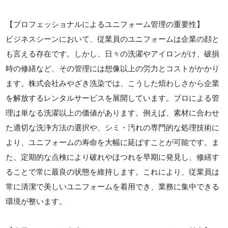
【プロフェッショナルによるユニフォーム管理の重要性】
ビジネスシーンにおいて、従業員のユニフォームは企業の顔と
も言える存在です。しかし、日々の洗濯やアイロンがけ、破損
時の修繕など、その管理には想像以上の労力とコストがかかり
ます。株式会社みやざき洗染では、こうした煩わしさから企業
を解放するレンタルサービスを展開しています。プロによる管
理は単なる洗濯以上の価値があります。例えば、素材に合わせ
た適切な洗浄方法の選択や、シミ・汚れの専門的な処理技術に
より、ユニフォームの寿命を大幅に延ばすことが可能です。ま
た、定期的な点検により破れやほつれを早期に発見し、修繕す
ることで常に最良の状態を維持します。これにより、従業員は
常に清潔で美しいユニフォームを着用でき、業務に集中できる
環境が整います。