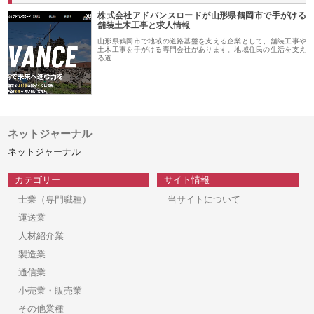
株式会社アドバンスロードが山形県鶴岡市で手がける
舗装土木工事と求人情報
山形県鶴岡市で地域の道路基盤を支える企業として、舗装工事や
土木工事を手がける専門会社があります。地域住民の生活を支え
る道…
ネットジャーナル
ネットジャーナル
カテゴリー
サイト情報
士業（専門職種）
当サイトについて
運送業
人材紹介業
製造業
通信業
小売業・販売業
その他業種