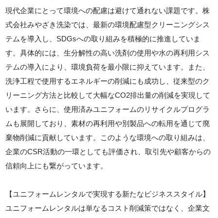
現代企業にとって環境への配慮は避けて通れない課題です。株
式会社みやざき洗染では、最新の環境配慮型クリーニングシス
テムを導入し、SDGsへの取り組みを積極的に推進していま
す。具体的には、生分解性の高い洗剤の使用や水の再利用シス
テムの導入により、環境負荷を最小限に抑えています。また、
洗浄工程で使用するエネルギーの削減にも成功し、従来型のク
リーニング方法と比較して大幅なCO2排出量の削減を実現して
います。さらに、使用済みユニフォームのリサイクルプログラ
ムも展開しており、素材の再利用や別製品への転用を通じて廃
棄物削減に貢献しています。このような環境への取り組みは、
企業のCSR活動の一環としても評価され、取引先や顧客からの
信頼向上にも繋がっています。
【ユニフォームレンタルで実現する新たなビジネススタイル】
ユニフォームレンタルは単なるコスト削減策ではなく、企業文