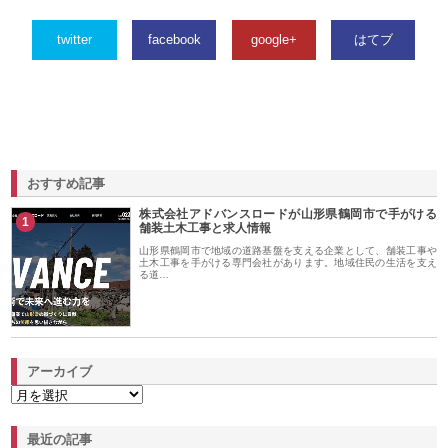
twitter
facebook
google+
はてブ
おすすめ記事
株式会社アドバンスロードが山形県鶴岡市で手がける
1
舗装土木工事と求人情報
山形県鶴岡市で地域の道路基盤を支える企業として、舗装工事や
土木工事を手がける専門会社があります。地域住民の生活を支え
る道…
アーカイブ
最近の記事