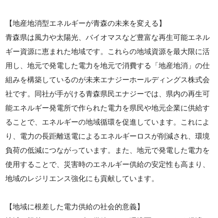
【地産地消型エネルギーが青森の未来を変える】
青森県は風力や太陽光、バイオマスなど豊富な再生可能エネル
ギー資源に恵まれた地域です。これらの地域資源を最大限に活
用し、地元で発電した電力を地元で消費する「地産地消」の仕
組みを構築しているのが未来エナジーホールディングス株式会
社です。同社が手がける青森県民エナジーでは、県内の再生可
能エネルギー発電所で作られた電力を県民や地元企業に供給す
ることで、エネルギーの地域循環を促進しています。これによ
り、電力の長距離送電によるエネルギーロスが削減され、環境
負荷の低減につながっています。また、地元で発電した電力を
使用することで、災害時のエネルギー供給の安定性も高まり、
地域のレジリエンス強化にも貢献しています。
【地域に根差した電力供給の社会的意義】