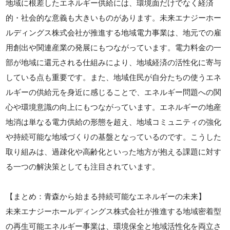
地域に根差したエネルギー供給には、環境面だけでなく経済
的・社会的な意義も大きいものがあります。未来エナジーホー
ルディングス株式会社が推進する地域電力事業は、地元での雇
用創出や関連産業の発展にもつながっています。電力料金の一
部が地域に還元される仕組みにより、地域経済の活性化に寄与
している点も重要です。また、地域住民が自分たちの使うエネ
ルギーの供給元を身近に感じることで、エネルギー問題への関
心や環境意識の向上にもつながっています。エネルギーの地産
地消は単なる電力供給の形態を超え、地域コミュニティの強化
や持続可能な地域づくりの基盤となっているのです。こうした
取り組みは、過疎化や高齢化といった地方が抱える課題に対す
る一つの解決策としても注目されています。
【まとめ：青森から始まる持続可能なエネルギーの未来】
未来エナジーホールディングス株式会社が推進する地域密着型
の再生可能エネルギー事業は、環境保全と地域活性化を両立さ