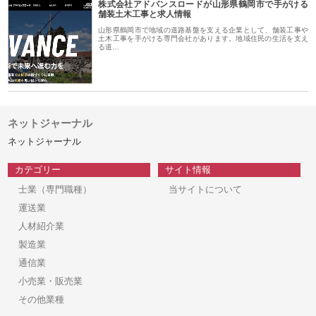
株式会社アドバンスロードが山形県鶴岡市で手がける
舗装土木工事と求人情報
山形県鶴岡市で地域の道路基盤を支える企業として、舗装工事や
土木工事を手がける専門会社があります。地域住民の生活を支え
る道…
ネットジャーナル
ネットジャーナル
カテゴリー
サイト情報
士業（専門職種）
当サイトについて
運送業
人材紹介業
製造業
通信業
小売業・販売業
その他業種