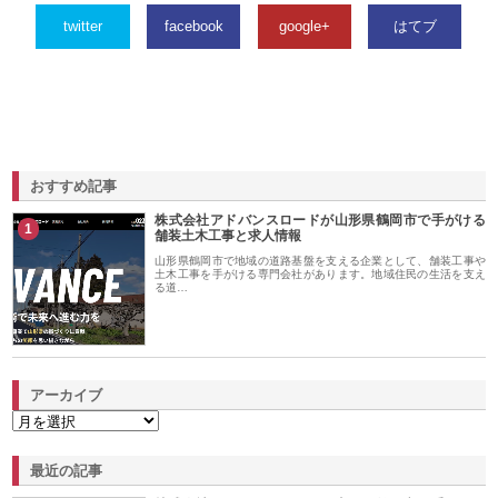
twitter
facebook
google+
はてブ
おすすめ記事
株式会社アドバンスロードが山形県鶴岡市で手がける
1
舗装土木工事と求人情報
山形県鶴岡市で地域の道路基盤を支える企業として、舗装工事や
土木工事を手がける専門会社があります。地域住民の生活を支え
る道…
アーカイブ
最近の記事