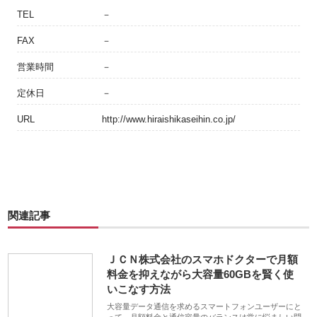
TEL
－
FAX
－
営業時間
－
定休日
－
URL
http://www.hiraishikaseihin.co.jp/
関連記事
ＪＣＮ株式会社のスマホドクターで月額
料金を抑えながら大容量60GBを賢く使
いこなす方法
大容量データ通信を求めるスマートフォンユーザーにと