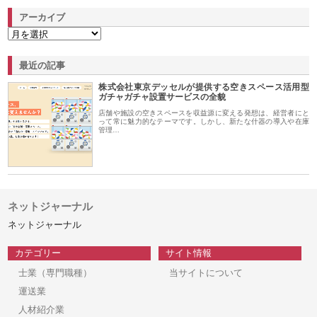
アーカイブ
最近の記事
株式会社東京デッセルが提供する空きスペース活用型
ガチャガチャ設置サービスの全貌
店舗や施設の空きスペースを収益源に変える発想は、経営者にと
って常に魅力的なテーマです。しかし、新たな什器の導入や在庫
管理…
ネットジャーナル
ネットジャーナル
カテゴリー
サイト情報
士業（専門職種）
当サイトについて
運送業
人材紹介業