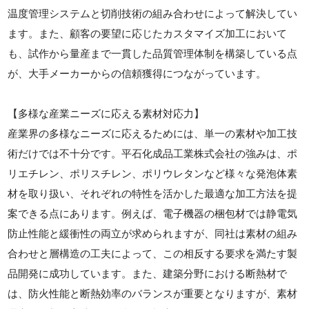
温度管理システムと切削技術の組み合わせによって解決してい
ます。また、顧客の要望に応じたカスタマイズ加工において
も、試作から量産まで一貫した品質管理体制を構築している点
が、大手メーカーからの信頼獲得につながっています。
【多様な産業ニーズに応える素材対応力】
産業界の多様なニーズに応えるためには、単一の素材や加工技
術だけでは不十分です。平石化成品工業株式会社の強みは、ポ
リエチレン、ポリスチレン、ポリウレタンなど様々な発泡体素
材を取り扱い、それぞれの特性を活かした最適な加工方法を提
案できる点にあります。例えば、電子機器の梱包材では静電気
防止性能と緩衝性の両立が求められますが、同社は素材の組み
合わせと層構造の工夫によって、この相反する要求を満たす製
品開発に成功しています。また、建築分野における断熱材で
は、防火性能と断熱効率のバランスが重要となりますが、素材