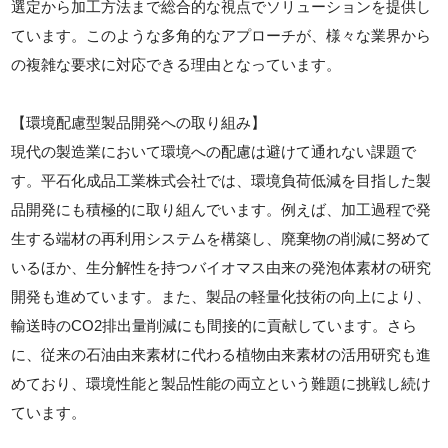
選定から加工方法まで総合的な視点でソリューションを提供し
ています。このような多角的なアプローチが、様々な業界から
の複雑な要求に対応できる理由となっています。
【環境配慮型製品開発への取り組み】
現代の製造業において環境への配慮は避けて通れない課題で
す。平石化成品工業株式会社では、環境負荷低減を目指した製
品開発にも積極的に取り組んでいます。例えば、加工過程で発
生する端材の再利用システムを構築し、廃棄物の削減に努めて
いるほか、生分解性を持つバイオマス由来の発泡体素材の研究
開発も進めています。また、製品の軽量化技術の向上により、
輸送時のCO2排出量削減にも間接的に貢献しています。さら
に、従来の石油由来素材に代わる植物由来素材の活用研究も進
めており、環境性能と製品性能の両立という難題に挑戦し続け
ています。