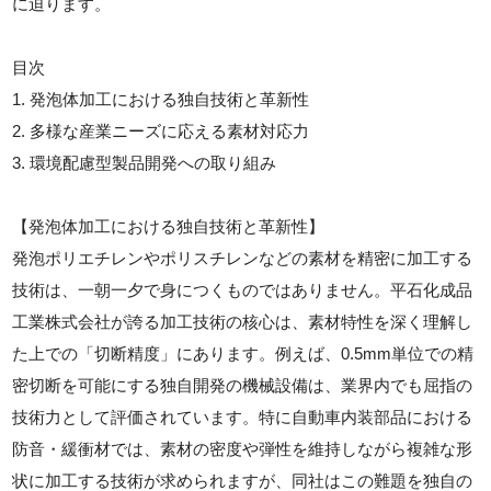
に迫ります。
目次
1. 発泡体加工における独自技術と革新性
2. 多様な産業ニーズに応える素材対応力
3. 環境配慮型製品開発への取り組み
【発泡体加工における独自技術と革新性】
発泡ポリエチレンやポリスチレンなどの素材を精密に加工する
技術は、一朝一夕で身につくものではありません。平石化成品
工業株式会社が誇る加工技術の核心は、素材特性を深く理解し
た上での「切断精度」にあります。例えば、0.5mm単位での精
密切断を可能にする独自開発の機械設備は、業界内でも屈指の
技術力として評価されています。特に自動車内装部品における
防音・緩衝材では、素材の密度や弾性を維持しながら複雑な形
状に加工する技術が求められますが、同社はこの難題を独自の