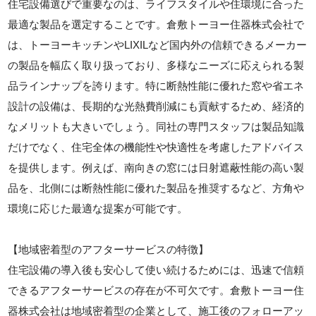
住宅設備選びで重要なのは、ライフスタイルや住環境に合った
最適な製品を選定することです。倉敷トーヨー住器株式会社で
は、トーヨーキッチンやLIXILなど国内外の信頼できるメーカー
の製品を幅広く取り扱っており、多様なニーズに応えられる製
品ラインナップを誇ります。特に断熱性能に優れた窓や省エネ
設計の設備は、長期的な光熱費削減にも貢献するため、経済的
なメリットも大きいでしょう。同社の専門スタッフは製品知識
だけでなく、住宅全体の機能性や快適性を考慮したアドバイス
を提供します。例えば、南向きの窓には日射遮蔽性能の高い製
品を、北側には断熱性能に優れた製品を推奨するなど、方角や
環境に応じた最適な提案が可能です。
【地域密着型のアフターサービスの特徴】
住宅設備の導入後も安心して使い続けるためには、迅速で信頼
できるアフターサービスの存在が不可欠です。倉敷トーヨー住
器株式会社は地域密着型の企業として、施工後のフォローアッ