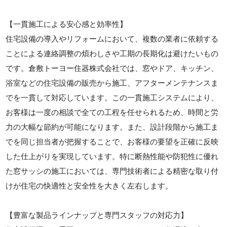
【一貫施工による安心感と効率性】
住宅設備の導入やリフォームにおいて、複数の業者に依頼する
ことによる連絡調整の煩わしさや工期の長期化は避けたいもの
です。倉敷トーヨー住器株式会社では、窓やドア、キッチン、
浴室などの住宅設備の販売から施工、アフターメンテナンスま
でを一貫して対応しています。この一貫施工システムにより、
お客様は一度の相談で全ての工程を任せられるため、時間と労
力の大幅な節約が可能になります。また、設計段階から施工ま
でを同じ担当者が把握することで、お客様の要望を正確に反映
した仕上がりを実現しています。特に断熱性能や防犯性に優れ
た窓サッシの施工においては、専門技術者による精密な取り付
けが住宅の快適性と安全性を大きく左右します。
【豊富な製品ラインナップと専門スタッフの対応力】