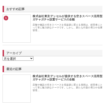
おすすめ記事
株式会社東京デッセルが提供する空きスペース活用型
1
ガチャガチャ設置サービスの全貌
店舗や施設の空きスペースを収益源に変える発想は、経営者にと
って常に魅力的なテーマです。しかし、新たな什器の導入や在庫
管理…
アーカイブ
最近の記事
株式会社東京デッセルが提供する空きスペース活用型
ガチャガチャ設置サービスの全貌
店舗や施設の空きスペースを収益源に変える発想は、経営者にと
って常に魅力的なテーマです。しかし、新たな什器の導入や在庫
管理…