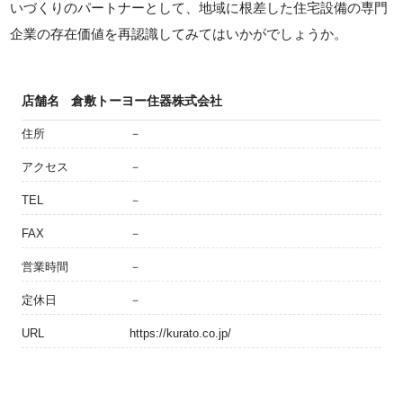
いづくりのパートナーとして、地域に根差した住宅設備の専門
企業の存在価値を再認識してみてはいかがでしょうか。
店舗名
倉敷トーヨー住器株式会社
住所
－
アクセス
－
TEL
－
FAX
－
営業時間
－
定休日
－
URL
https://kurato.co.jp/