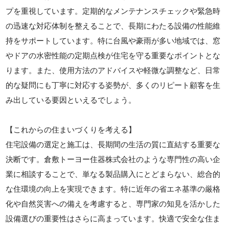
プを重視しています。定期的なメンテナンスチェックや緊急時
の迅速な対応体制を整えることで、長期にわたる設備の性能維
持をサポートしています。特に台風や豪雨が多い地域では、窓
やドアの水密性能の定期点検が住宅を守る重要なポイントとな
ります。また、使用方法のアドバイスや軽微な調整など、日常
的な疑問にも丁寧に対応する姿勢が、多くのリピート顧客を生
み出している要因といえるでしょう。
【これからの住まいづくりを考える】
住宅設備の選定と施工は、長期間の生活の質に直結する重要な
決断です。倉敷トーヨー住器株式会社のような専門性の高い企
業に相談することで、単なる製品購入にとどまらない、総合的
な住環境の向上を実現できます。特に近年の省エネ基準の厳格
化や自然災害への備えを考慮すると、専門家の知見を活かした
設備選びの重要性はさらに高まっています。快適で安全な住ま