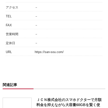
アクセス
－
TEL
－
FAX
－
営業時間
－
定休日
－
URL
https://san-sou.com/
関連記事
ＪＣＮ株式会社のスマホドクターで月額
料金を抑えながら大容量60GBを賢く使