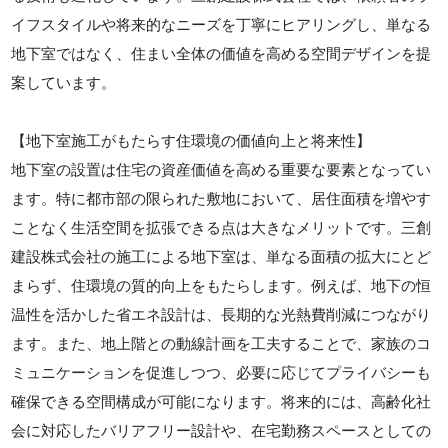
イフスタイルや将来的なニーズを丁寧にヒアリングし、単なる
地下室ではなく、住まい全体の価値を高める空間デザインを提
案しています。
【地下室施工がもたらす住環境の価値向上と将来性】
地下室の設置は住宅の資産価値を高める重要な要素となってい
ます。特に都市部の限られた敷地において、居住面積を増やす
ことなく生活空間を拡張できる点は大きなメリットです。三創
建設株式会社の施工による地下室は、単なる面積の拡大にとど
まらず、住環境の質的向上をもたらします。例えば、地下の恒
温性を活かした省エネ設計は、長期的な光熱費削減につながり
ます。また、地上階との動線計画を工夫することで、家族のコ
ミュニケーションを促進しつつ、必要に応じてプライバシーも
確保できる空間構成が可能になります。将来的には、高齢化社
会に対応したバリアフリー設計や、在宅勤務スペースとしての