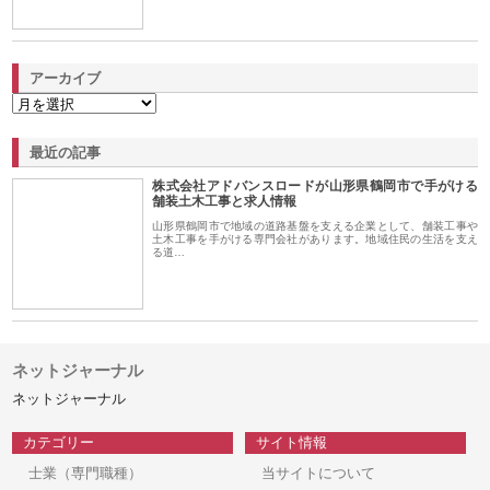
アーカイブ
最近の記事
株式会社アドバンスロードが山形県鶴岡市で手がける
舗装土木工事と求人情報
山形県鶴岡市で地域の道路基盤を支える企業として、舗装工事や
土木工事を手がける専門会社があります。地域住民の生活を支え
る道…
ネットジャーナル
ネットジャーナル
カテゴリー
サイト情報
士業（専門職種）
当サイトについて