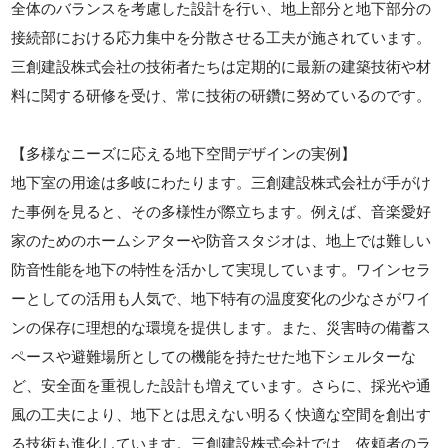
全体のバランスを考慮した設計を行い、地上部分と地下部分の
接続部における応力集中を分散させる工夫が施されています。
三創建設株式会社の技術者たちは定期的に最新の建築技術や材
料に関する研修を受け、常に技術の研鑽に努めているのです。
【多様なニーズに応える地下空間デザインの実例】
地下室の用途は多岐にわたります。三創建設株式会社が手がけ
た事例を見ると、その多様性が際立ちます。例えば、音楽愛好
家のためのホームシアターや防音スタジオは、地上では難しい
防音性能を地下の特性を活かして実現しています。ワインセラ
ーとしての活用も人気で、地下特有の温度変化の少なさがワイ
ンの保存に理想的な環境を提供します。また、災害時の備蓄ス
ペースや避難場所としての機能を持たせた地下シェルターな
ど、安全面を重視した設計も増えています。さらに、採光や通
風の工夫により、地下とは思えない明るく快適な空間を創出す
る技術も進化しています。三創建設株式会社では、依頼者のラ