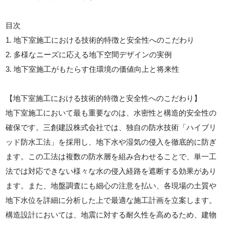
目次
1. 地下室施工における技術的特徴と安全性へのこだわり
2. 多様なニーズに応える地下空間デザインの実例
3. 地下室施工がもたらす住環境の価値向上と将来性
【地下室施工における技術的特徴と安全性へのこだわり】
地下室施工において最も重要なのは、水密性と構造的安全性の
確保です。三創建設株式会社では、独自の防水技術「ハイブリ
ッド防水工法」を採用し、地下水や湿気の侵入を徹底的に防ぎ
ます。この工法は複数の防水層を組み合わせることで、単一工
法では対応できない様々な水の侵入経路を遮断する効果があり
ます。また、地盤調査にも細心の注意を払い、各現場の土質や
地下水位を詳細に分析した上で最適な施工計画を立案します。
構造設計においては、地震に対する耐久性を高めるため、建物