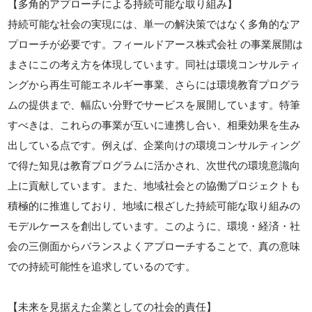
【多角的アプローチによる持続可能な取り組み】
持続可能な社会の実現には、単一の解決策ではなく多角的なア
プローチが必要です。フィールドアース株式会社 の事業展開は
まさにこの考え方を体現しています。同社は環境コンサルティ
ングから再生可能エネルギー事業、さらには環境教育プログラ
ムの提供まで、幅広い分野でサービスを展開しています。特筆
すべきは、これらの事業が互いに連携し合い、相乗効果を生み
出している点です。例えば、企業向けの環境コンサルティング
で得た知見は教育プログラムに活かされ、次世代の環境意識向
上に貢献しています。また、地域社会との協働プロジェクトも
積極的に推進しており、地域に根ざした持続可能な取り組みの
モデルケースを創出しています。このように、環境・経済・社
会の三側面からバランスよくアプローチすることで、真の意味
での持続可能性を追求しているのです。
【未来を見据えた企業としての社会的責任】