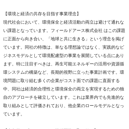
【環境と経済の共存を目指す事業理念】
現代社会において、環境保全と経済活動の両立は避けて通れな
い課題となっています。フィールドアース株式会社 はこの課題
に正面から向き合い、「地球と共に生きる」という理念を掲げ
ています。同社の特徴は、単なる理想論ではなく、実践的なビ
ジネスモデルとして環境配慮型の事業を展開している点にあり
ます。特に注目すべきは、再生可能エネルギーの活用や資源循
環システムの構築など、長期的視野に立った事業計画です。環
境問題に取り組む多くの企業がコスト面での課題に直面する
中、同社は経済的合理性と環境保全の両立を実現するための独
自のアプローチを確立しています。これは業界内でも先進的な
取り組みとして評価されており、他企業のロールモデルとなっ
ています。