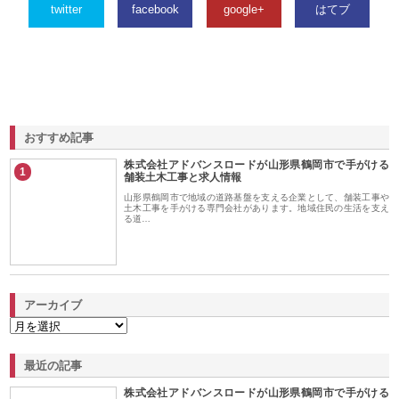
twitter
facebook
google+
はてブ
おすすめ記事
株式会社アドバンスロードが山形県鶴岡市で手がける
1
舗装土木工事と求人情報
山形県鶴岡市で地域の道路基盤を支える企業として、舗装工事や
土木工事を手がける専門会社があります。地域住民の生活を支え
る道…
アーカイブ
最近の記事
株式会社アドバンスロードが山形県鶴岡市で手がける