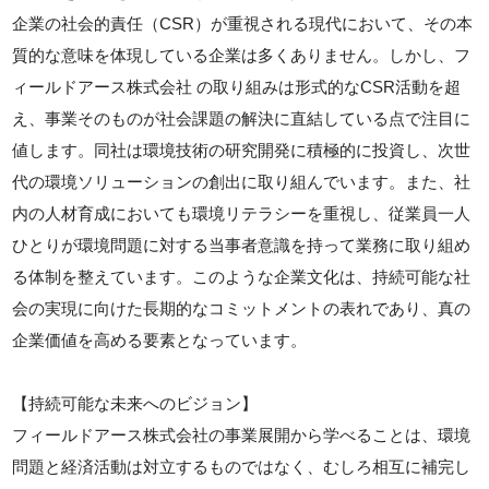
企業の社会的責任（CSR）が重視される現代において、その本
質的な意味を体現している企業は多くありません。しかし、フ
ィールドアース株式会社 の取り組みは形式的なCSR活動を超
え、事業そのものが社会課題の解決に直結している点で注目に
値します。同社は環境技術の研究開発に積極的に投資し、次世
代の環境ソリューションの創出に取り組んでいます。また、社
内の人材育成においても環境リテラシーを重視し、従業員一人
ひとりが環境問題に対する当事者意識を持って業務に取り組め
る体制を整えています。このような企業文化は、持続可能な社
会の実現に向けた長期的なコミットメントの表れであり、真の
企業価値を高める要素となっています。
【持続可能な未来へのビジョン】
フィールドアース株式会社の事業展開から学べることは、環境
問題と経済活動は対立するものではなく、むしろ相互に補完し