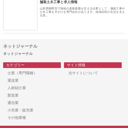
舗装土木工事と求人情報
山形県鶴岡市で地域の道路基盤を支える企業として、舗装工事や
土木工事を手がける専門会社があります。地域住民の生活を支え
る道…
ネットジャーナル
ネットジャーナル
カテゴリー
サイト情報
士業（専門職種）
当サイトについて
運送業
人材紹介業
製造業
通信業
小売業・販売業
その他業種