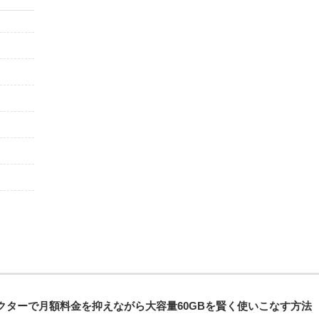
クターで月額料金を抑えながら大容量60GBを賢く使いこなす方法