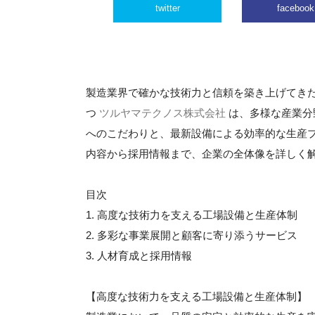
twitter
facebook
製造業界で確かな技術力と信頼を築き上げてき
つ
ツルヤマテクノス株式会社
は、多様な産業分
へのこだわりと、最新設備による効率的な生産
内容から採用情報まで、企業の全体像を詳しく
目次
1. 高度な技術力を支える工場設備と生産体制
2. 多彩な事業展開と顧客に寄り添うサービス
3. 人材育成と採用情報
【高度な技術力を支える工場設備と生産体制】