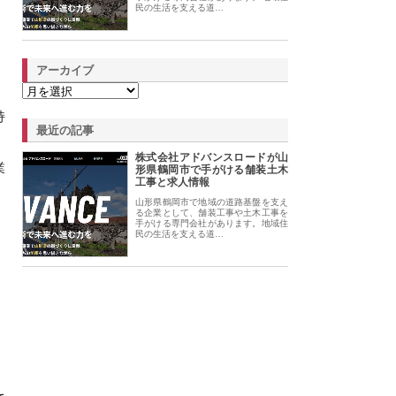
民の生活を支える道…
アーカイブ
持
最近の記事
株式会社アドバンスロードが山
業
形県鶴岡市で手がける舗装土木
工事と求人情報
山形県鶴岡市で地域の道路基盤を支え
る企業として、舗装工事や土木工事を
手がける専門会社があります。地域住
民の生活を支える道…