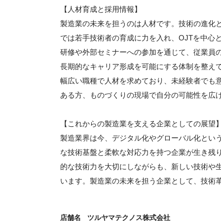
【人材育成と採用情報】
製造業の未来を担うのは人材です。技術の進化
では若手技術者の育成に力を入れ、OJTを中心
研修や外部セミナーへの参加を通じて、従業員
長期的なキャリア形成を可能にする体制を整え
幅広い職種で人材を求めており、未経験者でも
ある方、ものづくりの現場で自分の可能性を広
【これからの製造業を支える企業としての展望
製造業界は今、デジタル化やグローバル化とい
な技術基盤と柔軟な対応力を持つ企業が生き残
的な技術力を大切にしながらも、新しい技術や
います。製造業の未来を担う企業として、技術
店舗名
ツルヤマテクノス株式会社