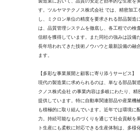
製造業において、品質の安定と効率的な生産を
す。ツルヤマテクノス株式会社 では、精密加工
し、ミクロン単位の精度を要求される部品製造
は、品質管理システムを徹底し、各工程での検
信頼を獲得しています。また同社の強みは設備
長年培われてきた技術ノウハウと最新設備の融
ます。
【多彩な事業展開と顧客に寄り添うサービス】
現代の製造業に求められるのは、単なる部品製
クノス株式会社 の事業内容は多岐にわたり、精
提供しています。特に自動車関連部品や産業機
も積極的に取り組んでいます。近年では環境に
力。持続可能なものづくりを通じて社会貢献を
ト生産にも柔軟に対応できる生産体制は、多様