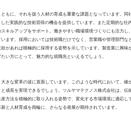
とともに、それを扱う人材の育成も重要な課題となっています。同
とした実践的な技術習得の機会を提供しています。また定期的な社
のスキルアップをサポート。働きやすい職場環境づくりにも注力し
ています。採用においては技術職だけでなく、営業職や管理部門な
意欲があれば積極的に採用する姿勢を示しています。製造業に興味
げたい方にとって、魅力的な就職先といえるでしょう。
】
う大きな変革の波に直面しています。このような時代において、確
りと成長を実現できるでしょう。ツルヤマテクノス株式会社は、伝
生産方法を積極的に取り入れる姿勢で、変化する市場環境に適応し
革新と人材育成を両輪に、さらなる発展が期待されています。