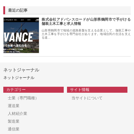
最近の記事
株式会社アドバンスロードが山形県鶴岡市で手がける
舗装土木工事と求人情報
山形県鶴岡市で地域の道路基盤を支える企業として、舗装工事や
土木工事を手がける専門会社があります。地域住民の生活を支え
る道…
ネットジャーナル
ネットジャーナル
カテゴリー
サイト情報
士業（専門職種）
当サイトについて
運送業
人材紹介業
製造業
通信業