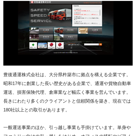
豊後通運株式会社は、大分県杵築市に拠点を構える企業です。
昭和17年に創業した長い歴史がある企業で、通運や貨物自動車
運送、損害保険代理、倉庫業など幅広く事業を営んでいます。
長きにわたり多くのクライアントと信頼関係を築き、現在では
180社以上との取引があります。
一般運送事業のほか、引っ越し事業も手掛けています。単身や