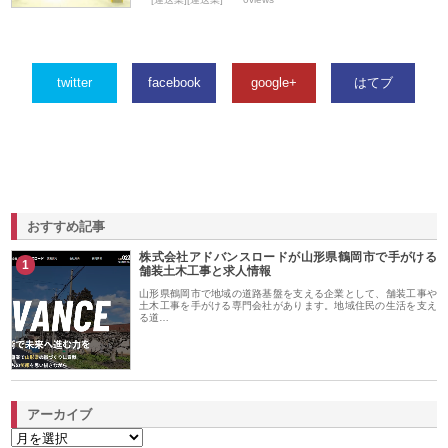
twitter
facebook
google+
はてブ
おすすめ記事
株式会社アドバンスロードが山形県鶴岡市で手がける
1
舗装土木工事と求人情報
山形県鶴岡市で地域の道路基盤を支える企業として、舗装工事や
土木工事を手がける専門会社があります。地域住民の生活を支え
る道…
アーカイブ