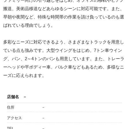
ファミリー向けの引っ越しをはじめ、オフィスの移転やピアノ
搬送、美術品移送などあらゆるシーンに対応可能です。また、
早朝や夜間など、特殊な時間帯の作業を請け負っているのも選
ばれている理由でしょう。
多彩なニーズに対応できるよう、さまざまなトラックを用意し
ている点も強みです。大型ウイングをはじめ、7トン車ウイン
グ、バン、2～4トンのバンも用意しています。また、トレーラ
ーヘッドや平ボディー車、バルク車などもあるため、多様なニ
ーズに応えられます。
店舗名
－
住所
－
アクセス
－
TEL
－