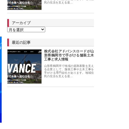
民の生活を支える道…
アーカイブ
最近の記事
株式会社アドバンスロードが山
形県鶴岡市で手がける舗装土木
工事と求人情報
山形県鶴岡市で地域の道路基盤を支え
る企業として、舗装工事や土木工事を
手がける専門会社があります。地域住
民の生活を支える道…