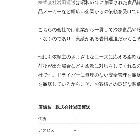
株式会社岩田運送
は昭和57年に創業された食品
品メーカーなど幅広い企業からの依頼を受けて
こちらの会社では創業から一貫して冷凍食品や
トなものであり、実績がある岩田運送だからこ
他にも依頼主のさまざまなニーズに応える柔軟
荷物が出た場合なども柔軟に対応をしてくれる
社です。ドライバーに無理のない安全管理を徹
を徹底しているからこそ、お客様との良好な関
店舗名
株式会社岩田運送
住所
－
アクセス
－