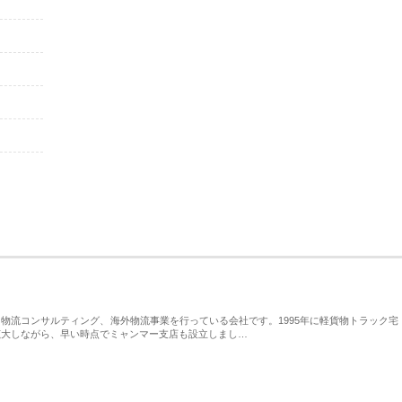
物流コンサルティング、海外物流事業を行っている会社です。1995年に軽貨物トラック宅
拡大しながら、早い時点でミャンマー支店も設立しまし…