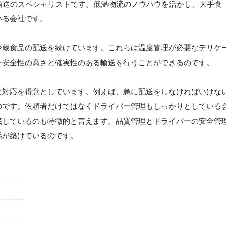
輸送のスペシャリストです。低温物流のノウハウを活かし、大手食
いる会社です。
冷蔵食品の配送を続けています。これらは温度管理が必要なデリケ
そ安全性の高さと確実性のある輸送を行うことができるのです。
な対応を得意としています。例えば、急に配送をしなければいけな
のです。依頼者だけではなくドライバー管理もしっかりとしている
底しているのも特徴的と言えます。品質管理とドライバーの安全管
係が築けているのです。