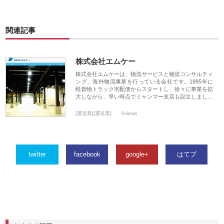
関連記事
株式会社エムケー
株式会社エムケーは、物流サービスと物流コンサルティ
ング、海外物流事業を行っている会社です。1995年に
軽貨物トラック宅配便からスタートし、徐々に事業を拡
大しながら、早い時点でミャンマー支店も設立しまし…
[運送業][運送業]
0views
twitter
facebook
google+
はてブ