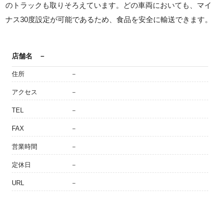
のトラックも取りそろえています。どの車両においても、マイ
ナス30度設定が可能であるため、食品を安全に輸送できます。
店舗名
－
住所
－
アクセス
－
TEL
－
FAX
－
営業時間
－
定休日
－
URL
－