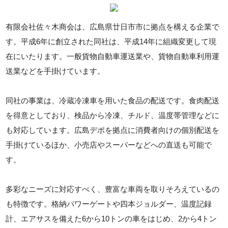
有限会社佐々木商会は、広島県廿日市市に拠点を構える企業で
す。平成6年に創立された同社は、平成14年に組織変更して現
在にいたります。一般貨物自動車運送業や、貨物自動車利用運
送業などを手掛けています。
同社の事業は、冷蔵冷凍車を用いた食品の配送です。食肉配送
を得意としており、検品から冷凍、チルド、温度帯管理などに
も対応しています。広島デポを拠点に消費者向けの個別配送を
手掛けているほか、小売店やスーパーなどへの直送も可能で
す。
多彩なニーズに対応すべく、豊富な車両を取りそろえているの
も特徴です。格納パワーゲートや四本ジョルダー、温度記録
計、エアサスを備えた6から10トンの車をはじめ、2から4トン