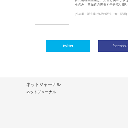
らのみ、高品質の黒毛和牛を取り扱
[小売業・販売業][食品の販売・卸・問屋]
twitter
facebook
ネットジャーナル
ネットジャーナル