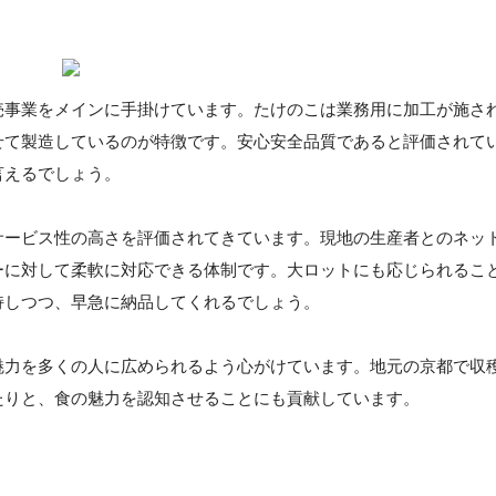
売事業をメインに手掛けています。たけのこは業務用に加工が施さ
せて製造しているのが特徴です。安心安全品質であると評価されて
言えるでしょう。
サービス性の高さを評価されてきています。現地の生産者とのネッ
ーに対して柔軟に対応できる体制です。大ロットにも応じられるこ
持しつつ、早急に納品してくれるでしょう。
魅力を多くの人に広められるよう心がけています。地元の京都で収
たりと、食の魅力を認知させることにも貢献しています。