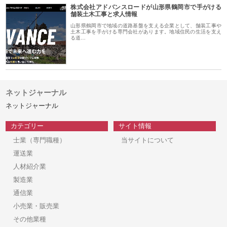
株式会社アドバンスロードが山形県鶴岡市で手がける
舗装土木工事と求人情報
山形県鶴岡市で地域の道路基盤を支える企業として、舗装工事や
土木工事を手がける専門会社があります。地域住民の生活を支え
る道…
ネットジャーナル
ネットジャーナル
カテゴリー
サイト情報
士業（専門職種）
当サイトについて
運送業
人材紹介業
製造業
通信業
小売業・販売業
その他業種