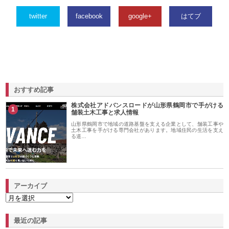
twitter
facebook
google+
はてブ
おすすめ記事
株式会社アドバンスロードが山形県鶴岡市で手がける
1
舗装土木工事と求人情報
山形県鶴岡市で地域の道路基盤を支える企業として、舗装工事や
土木工事を手がける専門会社があります。地域住民の生活を支え
る道…
アーカイブ
最近の記事