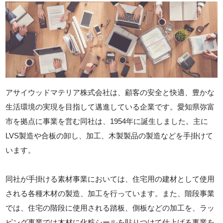
アサイウッドマテリア株式会社は、顧客の安全と快適、豊かな
生活環境の実現を目指して邁進している企業です。愛知県弥富
市を拠点に事業を営む同社は、1954年に誕生しました。主に
LVS製造や合板の卸し、加工、木製製品の製造などを手掛けて
います。
同社が手掛ける素材事業においては、住宅用の建材として使用
される各種木材の製造、加工を行っています。また、階段事業
では、住宅の階段に使用される踏板、側板などの加工を、ラッ
ピング事業では木材に化粧シールを貼りつけて仕上げる事業を