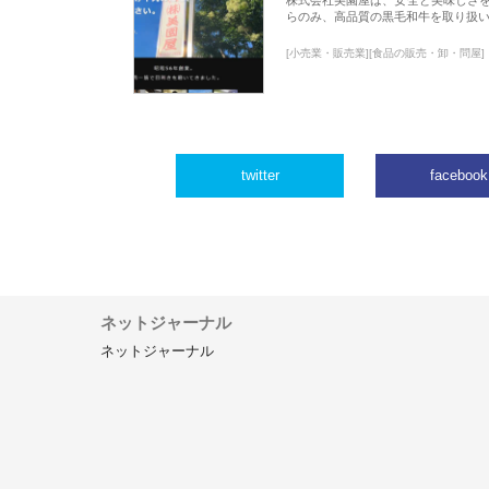
らのみ、高品質の黒毛和牛を取り扱
[小売業・販売業][食品の販売・卸・問屋]
twitter
facebook
ネットジャーナル
ネットジャーナル