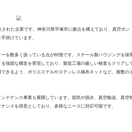
設立された企業です。神奈川県平塚市に拠点を構えており、真空ポン
を手掛けています。
ターを数多く扱っている点が特徴です。スチール製ハウジングを採
うる強固な構造を実現しており、製造工場の厳しい検査もクリアし
用できるよう、ポリエステルやステンレス織布ネットなど、複数の
メンテナンス事業も展開しています。脱気や脱水、真空輸送、真空
テナンスを得意としており、多様なニーズに対応可能です。