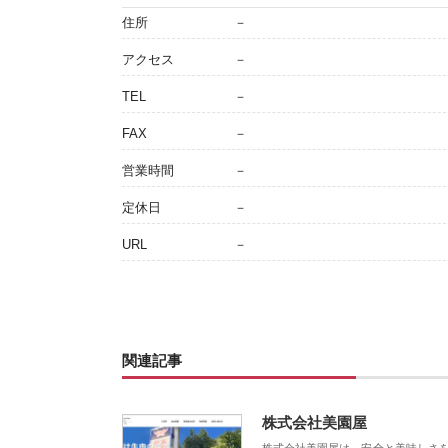
住所
－
アクセス
－
TEL
－
FAX
－
営業時間
－
定休日
－
URL
－
関連記事
株式会社美園屋
株式会社美園屋は、安全と美味しさ