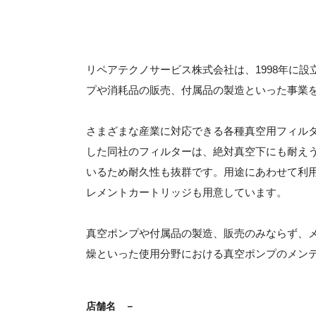
リペアテクノサービス株式会社は、1998年に
プや消耗品の販売、付属品の製造といった事業
さまざまな産業に対応できる各種真空用フィル
した同社のフィルターは、絶対真空下にも耐え
いるため耐久性も抜群です。用途にあわせて利
レメントカートリッジも用意しています。
真空ポンプや付属品の製造、販売のみならず、
燥といった使用分野における真空ポンプのメン
店舗名
－