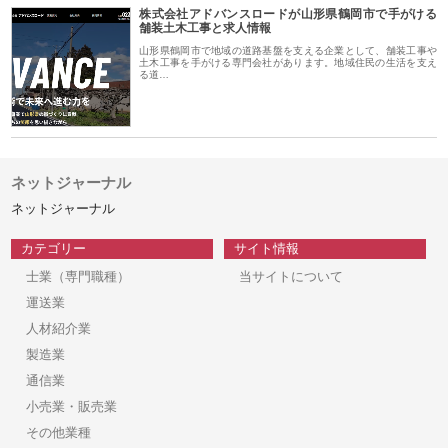
株式会社アドバンスロードが山形県鶴岡市で手がける
舗装土木工事と求人情報
山形県鶴岡市で地域の道路基盤を支える企業として、舗装工事や
土木工事を手がける専門会社があります。地域住民の生活を支え
る道…
ネットジャーナル
ネットジャーナル
カテゴリー
サイト情報
士業（専門職種）
当サイトについて
運送業
人材紹介業
製造業
通信業
小売業・販売業
その他業種