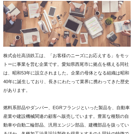
株式会社高須鉄工は、「お客様のニーズにお応えする」をモッ
トーに事業を営む企業です。愛知県西尾市に拠点を構える同社
は、昭和53年に設立されました。企業の母体となる組織は昭和
40年に誕生しており、長きにわたって業界に携わってきた歴史
があります。
燃料系部品やダンパー、EGRフランジといった製品を、自動車
産業や建設機械関連の顧客へ販売しています。豊富な種類の自
動車や自動二輪部品、汎用エンジン部品、建機部品を扱ってい
るほか、各種加工治具設計製作を得意とするのも同社の特徴で