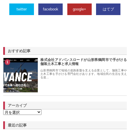
twitter
facebook
google+
はてブ
おすすめ記事
株式会社アドバンスロードが山形県鶴岡市で手がける
1
舗装土木工事と求人情報
山形県鶴岡市で地域の道路基盤を支える企業として、舗装工事や
土木工事を手がける専門会社があります。地域住民の生活を支え
る道…
アーカイブ
最近の記事