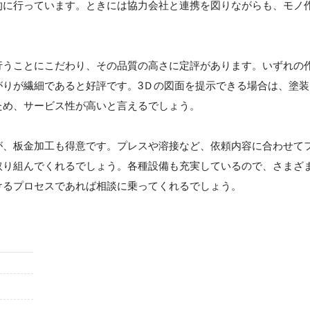
的に行っています。ときには協力会社と連携を図りながらも、モノ
行うことにこだわり、その品質の高さに定評があります。いずれの
がりが繊細であると好評です。3Ｄの図面を提示できる場合は、塗装
ため、サービス性が高いと言えるでしょう。
が、板金加工も得意です。プレスや溶接など、依頼内容に合わせて
取り組んでくれるでしょう。各種設備も充実しているので、さまざ
けるプロセスであれば相談に乗ってくれるでしょう。