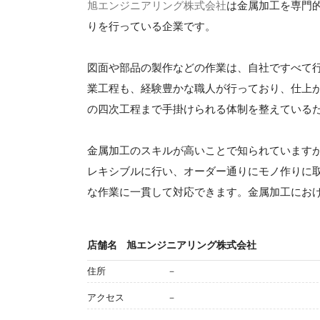
旭エンジニアリング株式会社
は金属加工を専門
りを行っている企業です。
図面や部品の製作などの作業は、自社ですべて
業工程も、経験豊かな職人が行っており、仕上
の四次工程まで手掛けられる体制を整えている
金属加工のスキルが高いことで知られています
レキシブルに行い、オーダー通りにモノ作りに
な作業に一貫して対応できます。金属加工にお
店舗名
旭エンジニアリング株式会社
住所
－
アクセス
－