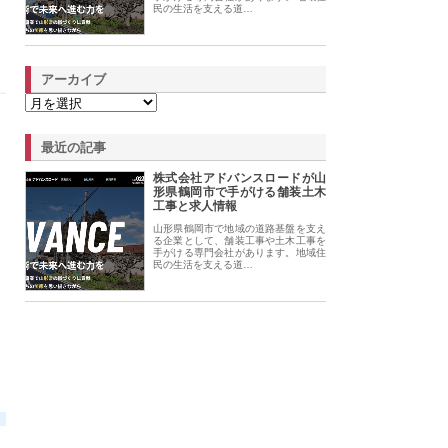
民の生活を支える道…
アーカイブ
最近の記事
株式会社アドバンスロードが山
形県鶴岡市で手がける舗装土木
工事と求人情報
山形県鶴岡市で地域の道路基盤を支え
る企業として、舗装工事や土木工事を
手がける専門会社があります。地域住
民の生活を支える道…