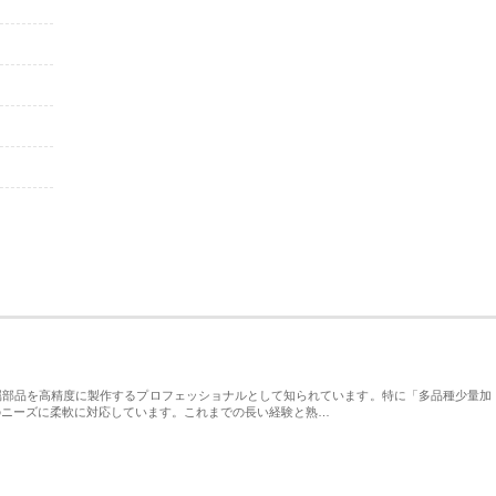
属部品を高精度に製作するプロフェッショナルとして知られています。特に「多品種少量加
のニーズに柔軟に対応しています。これまでの長い経験と熟…