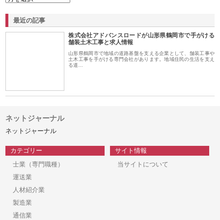
最近の記事
株式会社アドバンスロードが山形県鶴岡市で手がける
舗装土木工事と求人情報
山形県鶴岡市で地域の道路基盤を支える企業として、舗装工事や
土木工事を手がける専門会社があります。地域住民の生活を支え
る道…
ネットジャーナル
ネットジャーナル
カテゴリー
サイト情報
士業（専門職種）
当サイトについて
運送業
人材紹介業
製造業
通信業