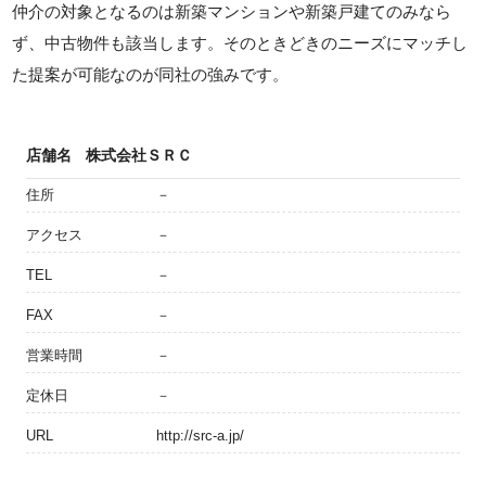
仲介の対象となるのは新築マンションや新築戸建てのみなら
ず、中古物件も該当します。そのときどきのニーズにマッチし
た提案が可能なのが同社の強みです。
店舗名
株式会社ＳＲＣ
住所
－
アクセス
－
TEL
－
FAX
－
営業時間
－
定休日
－
URL
http://src-a.jp/