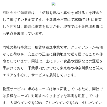
有限会社弘領商運
は、「信頼を運ぶ・真心を届ける」を理念と
して掲げている企業です。千葉県松戸市にて2005年5月に創業
した同社は、順調に事業を拡大させ、現在では千葉県印西市に
も拠点を展開しています。
同社の基幹事業は一般貨物運送事業です。クライアントから預
かった荷物を、安全かつ正確に目的地まで送り届けることを使
命としています。同社は、主にドライ食品や酒類などの運送を
手掛けており、千葉県内だけでなく東京都や神奈川県など関東
エリアを中心に、サービスを展開しています。
物流サービスに求めるニーズは年々変化しているため、同社で
は多様なニーズに対応すべくさまざまな車両を用意していま
す。大型ウイングを10台、7トンウイングを1台、4トンウイン