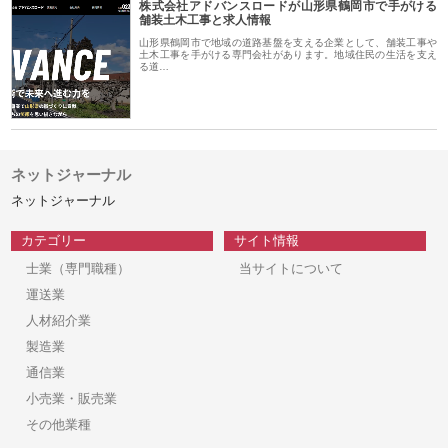
株式会社アドバンスロードが山形県鶴岡市で手がける
舗装土木工事と求人情報
山形県鶴岡市で地域の道路基盤を支える企業として、舗装工事や
土木工事を手がける専門会社があります。地域住民の生活を支え
る道…
ネットジャーナル
ネットジャーナル
カテゴリー
サイト情報
士業（専門職種）
当サイトについて
運送業
人材紹介業
製造業
通信業
小売業・販売業
その他業種