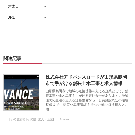
定休日
－
URL
－
関連記事
株式会社アドバンスロードが山形県鶴岡
市で手がける舗装土木工事と求人情報
山形県鶴岡市で地域の道路基盤を支える企業として、舗
装工事や土木工事を手がける専門会社があります。地域
住民の生活を支える道路整備から、公共施設周辺の環境
整備まで、幅広い工事実績を持つ企業の取り組みと、
地…
[その他業種][その他_法人・企業]
0views