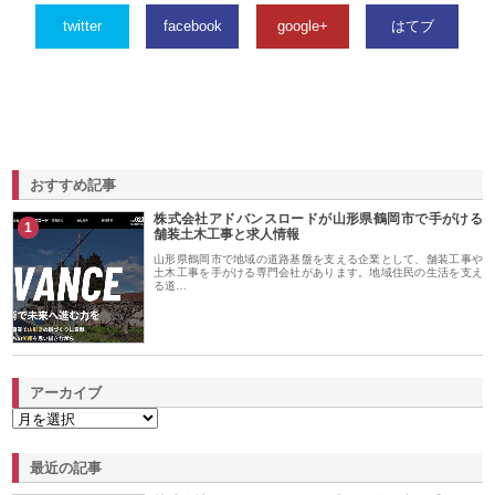
twitter
facebook
google+
はてブ
おすすめ記事
株式会社アドバンスロードが山形県鶴岡市で手がける
1
舗装土木工事と求人情報
山形県鶴岡市で地域の道路基盤を支える企業として、舗装工事や
土木工事を手がける専門会社があります。地域住民の生活を支え
る道…
アーカイブ
最近の記事