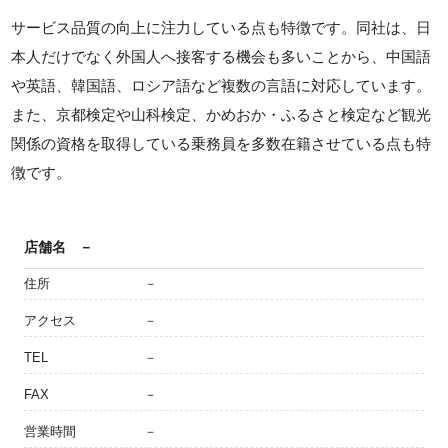
サービス品質の向上に注力している点も特徴です。同社は、日
本人だけでなく外国人へ接客する機会も多いことから、中国語
や英語、韓国語、ロシア語など複数の言語に対応しています。
また、京都検定や山科検定、かめおか・ふるさと検定など観光
関係の資格を取得している乗務員を多数在籍させている点も特
徴です。
店舗名
－
住所
－
アクセス
－
TEL
－
FAX
－
営業時間
－