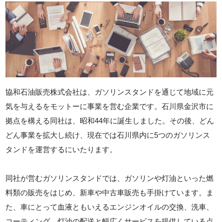
協和石油販売株式会社は、ガソリンスタンドを通じて地域に元
気を与えるをモットーに事業を営む企業です。石川県金沢市に
拠点を構える同社は、昭和44年に誕生しました。その後、どん
どん事業を拡大し続け、現在では石川県内に5つのガソリンス
タンドを運営するにいたります。
同社が営むガソリンスタンドでは、ガソリンや灯油といった燃
料類の販売をはじめ、新車や中古車販売も手掛けています。ま
た、車にとって血液ともいえるエンジンオイルの交換、洗車、
コーティング、灯油の配送と幅広くサービスを提供している点