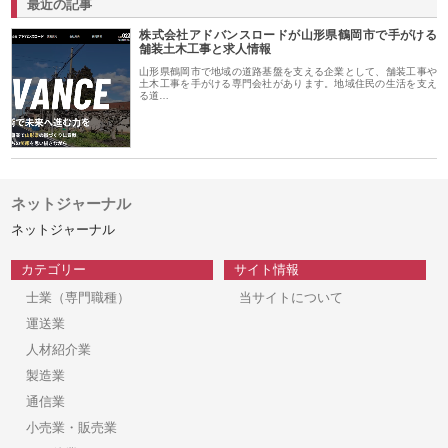
最近の記事
株式会社アドバンスロードが山形県鶴岡市で手がける
舗装土木工事と求人情報
山形県鶴岡市で地域の道路基盤を支える企業として、舗装工事や
土木工事を手がける専門会社があります。地域住民の生活を支え
る道…
ネットジャーナル
ネットジャーナル
カテゴリー
サイト情報
士業（専門職種）
当サイトについて
運送業
人材紹介業
製造業
通信業
小売業・販売業