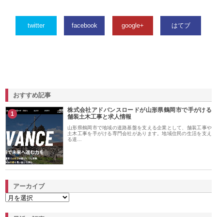
twitter
facebook
google+
はてブ
おすすめ記事
株式会社アドバンスロードが山形県鶴岡市で手がける
1
舗装土木工事と求人情報
山形県鶴岡市で地域の道路基盤を支える企業として、舗装工事や
土木工事を手がける専門会社があります。地域住民の生活を支え
る道…
アーカイブ