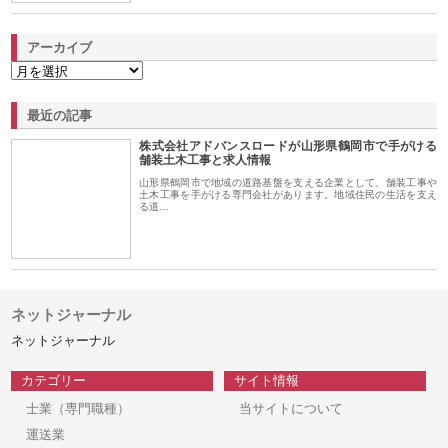
アーカイブ
最近の記事
株式会社アドバンスロードが山形県鶴岡市で手がける
舗装土木工事と求人情報
山形県鶴岡市で地域の道路基盤を支える企業として、舗装工事や
土木工事を手がける専門会社があります。地域住民の生活を支え
る道…
ネットジャーナル
ネットジャーナル
カテゴリー
サイト情報
士業（専門職種）
当サイトについて
運送業