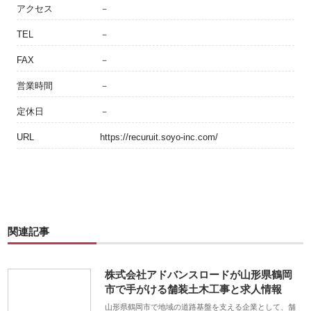
アクセス
－
TEL
－
FAX
－
営業時間
－
定休日
－
URL
https://recuruit.soyo-inc.com/
関連記事
株式会社アドバンスロードが山形県鶴岡
市で手がける舗装土木工事と求人情報
山形県鶴岡市で地域の道路基盤を支える企業として、舗