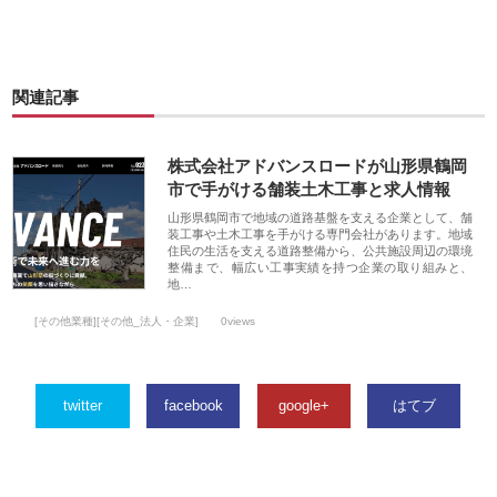
関連記事
株式会社アドバンスロードが山形県鶴岡
市で手がける舗装土木工事と求人情報
山形県鶴岡市で地域の道路基盤を支える企業として、舗
装工事や土木工事を手がける専門会社があります。地域
住民の生活を支える道路整備から、公共施設周辺の環境
整備まで、幅広い工事実績を持つ企業の取り組みと、
地…
[その他業種][その他_法人・企業]
0views
twitter
facebook
google+
はてブ