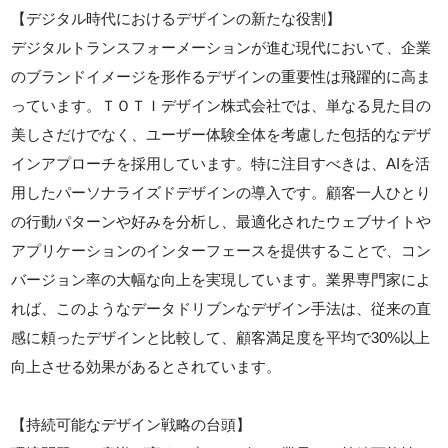
【デジタル時代におけるデザインの新たな役割】
デジタルトランスフォーメーションが進む現代において、企業
のブランドイメージを形作るデザインの重要性は飛躍的に高ま
っています。ＴＯＴＩデザイン株式会社では、単なる見た目の
美しさだけでなく、ユーザー体験全体を考慮した包括的なデザ
インアプローチを採用しています。特に注目すべきは、AIを活
用したパーソナライズドデザインの導入です。顧客一人ひとり
の行動パターンや好みを分析し、最適化されたウェブサイトや
アプリケーションのインターフェースを提供することで、コン
バージョン率の大幅な向上を実現しています。業界専門家によ
れば、このようなデータドリブンなデザイン手法は、従来の直
感に頼ったデザインと比較して、顧客満足度を平均で30%以上
向上させる効果があるとされています。
【持続可能なデザイン戦略の台頭】