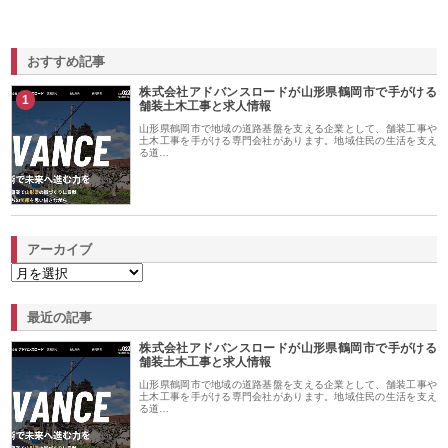
おすすめ記事
株式会社アドバンスロードが山形県鶴岡市で手がける
1
舗装土木工事と求人情報
山形県鶴岡市で地域の道路基盤を支える企業として、舗装工事や
土木工事を手がける専門会社があります。地域住民の生活を支え
る道…
アーカイブ
最近の記事
株式会社アドバンスロードが山形県鶴岡市で手がける
舗装土木工事と求人情報
山形県鶴岡市で地域の道路基盤を支える企業として、舗装工事や
土木工事を手がける専門会社があります。地域住民の生活を支え
る道…