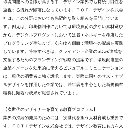
環境問題への意識が高まる中、デザイン業界でも持続可能性を
重視する流れが顕著になっています。ＴＯＴＩデザイン株式会
社は、この分野においても先駆的な取り組みを展開していま
す。例えば、印刷物制作においては環境負荷の少ない素材選び
から、デジタルプロダクトにおいては省エネルギーを考慮した
プログラミング手法まで、あらゆる側面で環境への配慮を実践
しています。特筆すべきは、クライアント企業のSDGs達成を
支援するためのブランディング戦略の提案です。環境配慮型の
企業イメージを効果的に伝えるビジュアルコミュニケーション
は、現代の消費者に強く訴求します。実際に同社のサステナブ
ルデザインを採用した企業では、若年層を中心とした新規顧客
獲得に顕著な成果が報告されています。
【次世代のデザイナーを育てる教育プログラム】
業界の持続的発展のためには、次世代を担う人材育成も重要で
す。ＴＯＴＩデザイン株式会社では、デザイン教育にも力を入