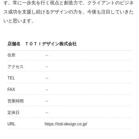
す。常に一歩先を行く視点と創造力で、クライアントのビジネ
ス成功を支援し続けるデザインの力を、今後も注目していきた
いと思います。
店舗名
ＴＯＴＩデザイン株式会社
住所
－
アクセス
－
TEL
－
FAX
－
営業時間
－
定休日
－
URL
https://toti-design.co.jp/