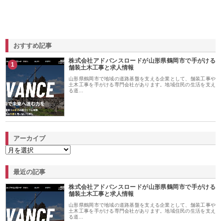
おすすめ記事
株式会社アドバンスロードが山形県鶴岡市で手がける
1
舗装土木工事と求人情報
山形県鶴岡市で地域の道路基盤を支える企業として、舗装工事や
土木工事を手がける専門会社があります。地域住民の生活を支え
る道…
アーカイブ
最近の記事
株式会社アドバンスロードが山形県鶴岡市で手がける
舗装土木工事と求人情報
山形県鶴岡市で地域の道路基盤を支える企業として、舗装工事や
土木工事を手がける専門会社があります。地域住民の生活を支え
る道…