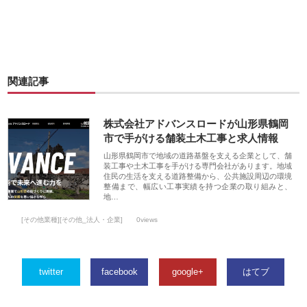
関連記事
株式会社アドバンスロードが山形県鶴岡
市で手がける舗装土木工事と求人情報
山形県鶴岡市で地域の道路基盤を支える企業として、舗
装工事や土木工事を手がける専門会社があります。地域
住民の生活を支える道路整備から、公共施設周辺の環境
整備まで、幅広い工事実績を持つ企業の取り組みと、
地…
[その他業種][その他_法人・企業]
0views
twitter
facebook
google+
はてブ