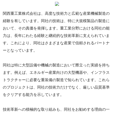
関西重工業株式会社は、高度な技術力と広範な産業機械製造の
経験を有しています。同社の技術は、特に大規模製品の製造に
おいて、その真価を発揮します。重工業分野における同社の能
力は、長年にわたる経験と継続的な技術革新に支えられていま
す。これにより、同社はさまざまな産業で信頼されるパートナ
ーとなっています。
同社は特に大型設備や機械の製造において際立った実績を持ち
ます。例えば、エネルギー産業向けの大型機器や、インフラス
トラクチャーに必要な重装備の製造で知られています。これら
のプロジェクトは、同社の技術力だけでなく、厳しい品質基準
をクリアする能力を示しています。
技術革新への積極的な取り組みも、同社をお勧めする理由の一