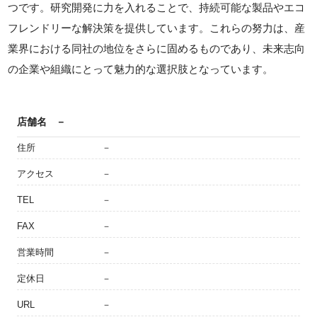
つです。研究開発に力を入れることで、持続可能な製品やエコ
フレンドリーな解決策を提供しています。これらの努力は、産
業界における同社の地位をさらに固めるものであり、未来志向
の企業や組織にとって魅力的な選択肢となっています。
店舗名
－
住所
－
アクセス
－
TEL
－
FAX
－
営業時間
－
定休日
－
URL
－