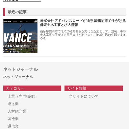
最近の記事
株式会社アドバンスロードが山形県鶴岡市で手がける
舗装土木工事と求人情報
山形県鶴岡市で地域の道路基盤を支える企業として、舗装工事や
土木工事を手がける専門会社があります。地域住民の生活を支え
る道…
ネットジャーナル
ネットジャーナル
カテゴリー
サイト情報
士業（専門職種）
当サイトについて
運送業
人材紹介業
製造業
通信業