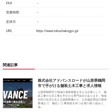
FAX
－
営業時間
－
定休日
－
URL
https://www.tokushakogyo.jp/
関連記事
株式会社アドバンスロードが山形県鶴岡
市で手がける舗装土木工事と求人情報
山形県鶴岡市で地域の道路基盤を支える企業として、舗
装工事や土木工事を手がける専門会社があります。地域
住民の生活を支える道路整備から、公共施設周辺の環境
整備まで、幅広い工事実績を持つ企業の取り組みと、
地…