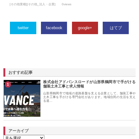
[その他業種][その他_法人・企業]
0views
twitter
facebook
google+
はてブ
おすすめ記事
株式会社アドバンスロードが山形県鶴岡市で手がける
1
舗装土木工事と求人情報
山形県鶴岡市で地域の道路基盤を支える企業として、舗装工事や
土木工事を手がける専門会社があります。地域住民の生活を支え
る道…
アーカイブ