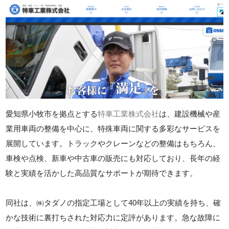
愛知県小牧市を拠点とする
特車工業株式会社
は、建設機械や産
業用車両の整備を中心に、特殊車両に関する多彩なサービスを
展開しています。トラックやクレーンなどの整備はもちろん、
車検や点検、新車や中古車の販売にも対応しており、長年の経
験と実績を活かした高品質なサポートが期待できます。
同社は、㈱タダノの指定工場として40年以上の実績を持ち、確
かな技術に裏打ちされた対応力に定評があります。急な故障に