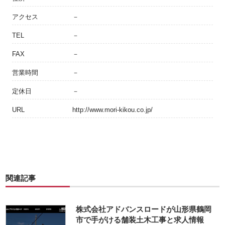
アクセス
－
TEL
－
FAX
－
営業時間
－
定休日
－
URL
http://www.mori-kikou.co.jp/
関連記事
株式会社アドバンスロードが山形県鶴岡
市で手がける舗装土木工事と求人情報