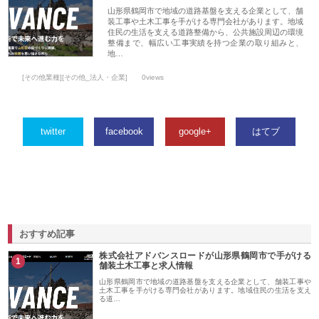
山形県鶴岡市で地域の道路基盤を支える企業として、舗
装工事や土木工事を手がける専門会社があります。地域
住民の生活を支える道路整備から、公共施設周辺の環境
整備まで、幅広い工事実績を持つ企業の取り組みと、
地…
[その他業種][その他_法人・企業]
0views
twitter
facebook
google+
はてブ
おすすめ記事
株式会社アドバンスロードが山形県鶴岡市で手がける
1
舗装土木工事と求人情報
山形県鶴岡市で地域の道路基盤を支える企業として、舗装工事や
土木工事を手がける専門会社があります。地域住民の生活を支え
る道…