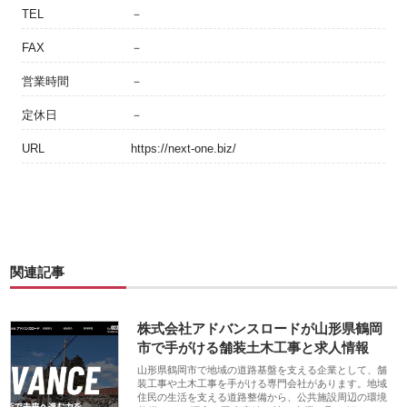
TEL
－
FAX
－
営業時間
－
定休日
－
URL
https://next-one.biz/
関連記事
株式会社アドバンスロードが山形県鶴岡
市で手がける舗装土木工事と求人情報
山形県鶴岡市で地域の道路基盤を支える企業として、舗
装工事や土木工事を手がける専門会社があります。地域
住民の生活を支える道路整備から、公共施設周辺の環境