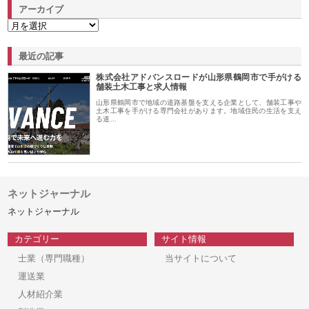
アーカイブ
最近の記事
株式会社アドバンスロードが山形県鶴岡市で手がける
舗装土木工事と求人情報
山形県鶴岡市で地域の道路基盤を支える企業として、舗装工事や
土木工事を手がける専門会社があります。地域住民の生活を支え
る道…
ネットジャーナル
ネットジャーナル
カテゴリー
サイト情報
士業（専門職種）
当サイトについて
運送業
人材紹介業