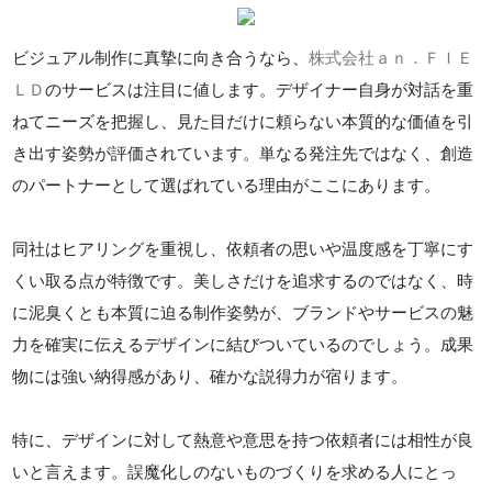
ビジュアル制作に真摯に向き合うなら、
株式会社ａｎ．ＦＩＥ
ＬＤ
のサービスは注目に値します。デザイナー自身が対話を重
ねてニーズを把握し、見た目だけに頼らない本質的な価値を引
き出す姿勢が評価されています。単なる発注先ではなく、創造
のパートナーとして選ばれている理由がここにあります。
同社はヒアリングを重視し、依頼者の思いや温度感を丁寧にす
くい取る点が特徴です。美しさだけを追求するのではなく、時
に泥臭くとも本質に迫る制作姿勢が、ブランドやサービスの魅
力を確実に伝えるデザインに結びついているのでしょう。成果
物には強い納得感があり、確かな説得力が宿ります。
特に、デザインに対して熱意や意思を持つ依頼者には相性が良
いと言えます。誤魔化しのないものづくりを求める人にとっ