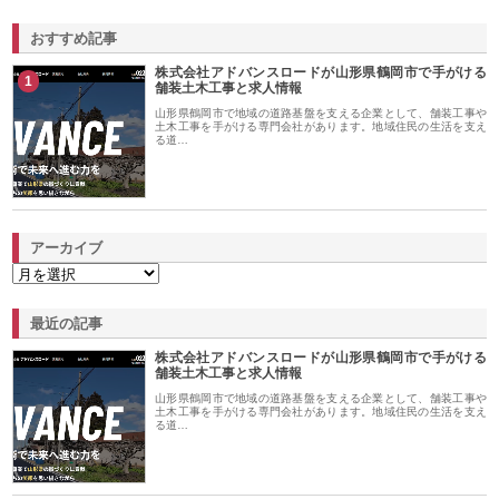
おすすめ記事
株式会社アドバンスロードが山形県鶴岡市で手がける
1
舗装土木工事と求人情報
山形県鶴岡市で地域の道路基盤を支える企業として、舗装工事や
土木工事を手がける専門会社があります。地域住民の生活を支え
る道…
アーカイブ
最近の記事
株式会社アドバンスロードが山形県鶴岡市で手がける
舗装土木工事と求人情報
山形県鶴岡市で地域の道路基盤を支える企業として、舗装工事や
土木工事を手がける専門会社があります。地域住民の生活を支え
る道…