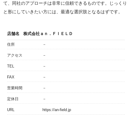
て、同社のアプローチは非常に信頼できるものです。じっくり
と形にしていきたい方には、最適な選択肢となるはずです。
店舗名
株式会社ａｎ．ＦＩＥＬＤ
住所
－
アクセス
－
TEL
－
FAX
－
営業時間
－
定休日
－
URL
https://an-field.jp