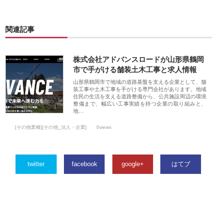
関連記事
株式会社アドバンスロードが山形県鶴岡
市で手がける舗装土木工事と求人情報
山形県鶴岡市で地域の道路基盤を支える企業として、舗
装工事や土木工事を手がける専門会社があります。地域
住民の生活を支える道路整備から、公共施設周辺の環境
整備まで、幅広い工事実績を持つ企業の取り組みと、
地…
[その他業種][その他_法人・企業]
0views
twitter
facebook
google+
はてブ