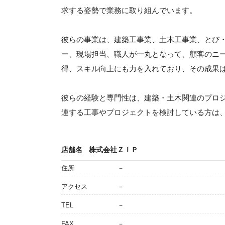
求する姿勢で業務に取り組んでいます。
彼らの事業は、建築工事業、土木工事業、とび
ー、現場担当、職人が一丸となって、顧客のニ
得、スキル向上にも力を入れており、その成果
彼らの経験と専門性は、建築・土木関連のプロ
連する工事やプロジェクトを検討している方は
店舗名
株式会社ＺＩＰ
住所
－
アクセス
－
TEL
－
FAX
－