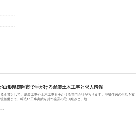
が山形県鶴岡市で手がける舗装土木工事と求人情報
える企業として、舗装工事や土木工事を手がける専門会社があります。地域住民の生活を支
環境整備まで、幅広い工事実績を持つ企業の取り組みと、地…
ews