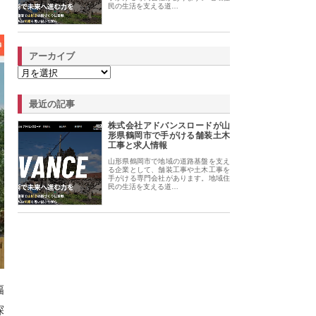
民の生活を支える道…
アーカイブ
最近の記事
株式会社アドバンスロードが山
形県鶴岡市で手がける舗装土木
工事と求人情報
山形県鶴岡市で地域の道路基盤を支え
る企業として、舗装工事や土木工事を
手がける専門会社があります。地域住
民の生活を支える道…
幅
探