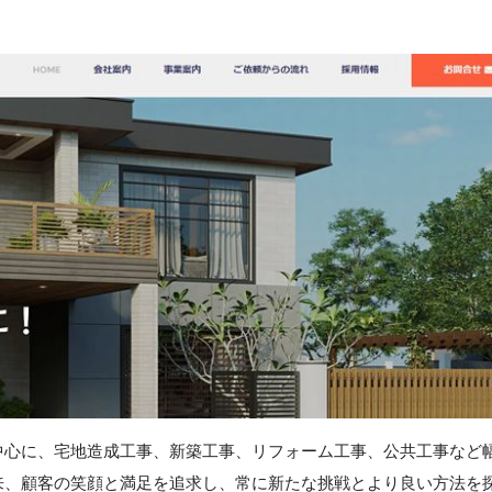
中心に、宅地造成工事、新築工事、リフォーム工事、公共工事など
来、顧客の笑顔と満足を追求し、常に新たな挑戦とより良い方法を