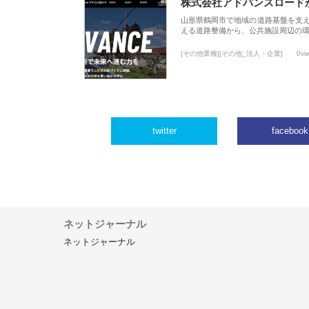
株式会社アドバンスロード
山形県鶴岡市で地域の道路基盤を支
える道路整備から、公共施設周辺の
[その他業種][その他_法人・企業]
0vi
twitter
facebook
ネットジャーナル
ネットジャーナル