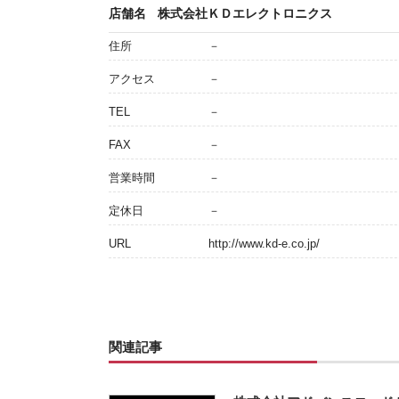
店舗名
株式会社ＫＤエレクトロニクス
住所
－
アクセス
－
TEL
－
FAX
－
営業時間
－
定休日
－
URL
http://www.kd-e.co.jp/
関連記事