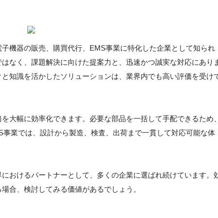
電子機器の販売、購買代行、EMS事業に特化した企業として知られ
ではなく、課題解決に向けた提案力と、迅速かつ誠実な対応にあり
クと知識を活かしたソリューションは、業界内でも高い評価を受け
務を大幅に効率化できます。必要な部品を一括して手配できるため
S事業では、設計から製造、検査、出荷まで一貫して対応可能な体
界におけるパートナーとして、多くの企業に選ばれ続けています。
る場合、検討してみる価値があるでしょう。