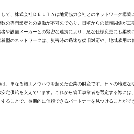
として、株式会社ＤＥＬＴＡは地元協力会社とのネットワーク構築
複数の専門業者との協働が不可欠であり、日頃からの信頼関係が工
業者や設備メーカーとの緊密な連携により、急な仕様変更にも柔軟
密着型のネットワークは、災害時の迅速な復旧対応や、地域雇用の
力は、単なる施工ノウハウを超えた企業の財産です。日々の地道な
の安定供給を支えています。これから管工事業者を選定する際には
目することで、長期的に信頼できるパートナーを見つけることがで