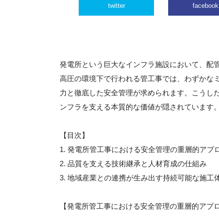
twitter
facebook
発電所という巨大なインフラ施設において、配
高圧の環境下で行われる管工事では、わずかな
力と徹底した安全管理が求められます。こうし
ンフラを支える本質的な価値が隠されています
【目次】
1. 発電所管工事における安全管理の重層的アプ
2. 品質を支える技術継承と人材育成の仕組み
3. 地域産業との連携が生み出す持続可能な施工
【発電所管工事における安全管理の重層的アプ