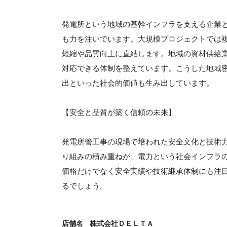
発電所という地域の基幹インフラを支える企業
も力を注いでいます。大規模プロジェクトでは
短縮や品質向上に直結します。地域の資材供給
対応できる体制を整えています。こうした地域
出といった社会的価値も生み出しています。
【安全と品質が築く信頼の未来】
発電所管工事の現場で培われた安全文化と技術
り組みの積み重ねが、電力という社会インフラ
価格だけでなく安全実績や技術継承体制にも注
るでしょう。
店舗名
株式会社ＤＥＬＴＡ