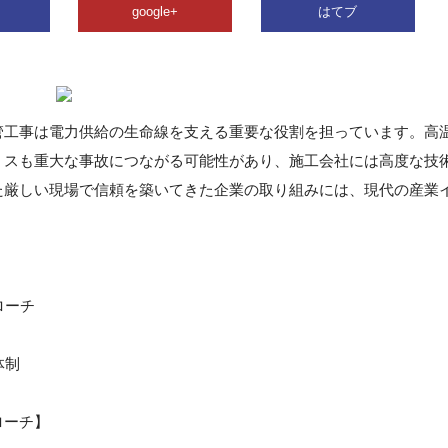
google+
はてブ
管工事は電力供給の生命線を支える重要な役割を担っています。高
ミスも重大な事故につながる可能性があり、施工会社には高度な技
た厳しい現場で信頼を築いてきた企業の取り組みには、現代の産業
。
ローチ
体制
ローチ】