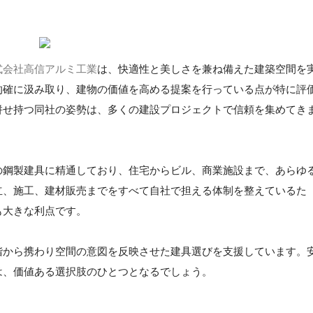
式会社高信アルミ工業
は、快適性と美しさを兼ね備えた建築空間を
的確に汲み取り、建物の価値を高める提案を行っている点が特に評
併せ持つ同社の姿勢は、多くの建設プロジェクトで信頼を集めてき
の鋼製建具に精通しており、住宅からビル、商業施設まで、あらゆ
立、施工、建材販売までをすべて自社で担える体制を整えているた
も大きな利点です。
階から携わり空間の意図を反映させた建具選びを支援しています。
は、価値ある選択肢のひとつとなるでしょう。