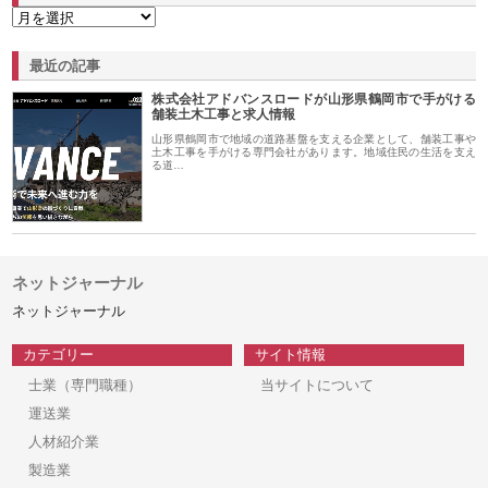
最近の記事
株式会社アドバンスロードが山形県鶴岡市で手がける
舗装土木工事と求人情報
山形県鶴岡市で地域の道路基盤を支える企業として、舗装工事や
土木工事を手がける専門会社があります。地域住民の生活を支え
る道…
ネットジャーナル
ネットジャーナル
カテゴリー
サイト情報
士業（専門職種）
当サイトについて
運送業
人材紹介業
製造業