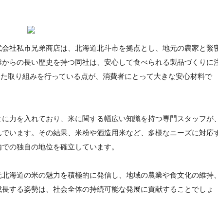
式会社私市兄弟商店は、北海道北斗市を拠点とし、地元の農家と緊
業からの長い歴史を持つ同社は、安心して食べられる製品づくりに
底した取り組みを行っている点が、消費者にとって大きな安心材料で
とに力を入れており、米に関する幅広い知識を持つ専門スタッフが
んでいます。その結果、米粉や酒造用米など、多様なニーズに対応
内での独自の地位を確立しています。
元北海道の米の魅力を積極的に発信し、地域の農業や食文化の維持
成長する姿勢は、社会全体の持続可能な発展に貢献することでしょ