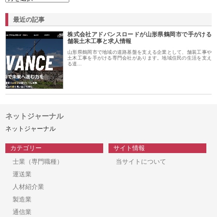
最近の記事
株式会社アドバンスロードが山形県鶴岡市で手がける
舗装土木工事と求人情報
山形県鶴岡市で地域の道路基盤を支える企業として、舗装工事や
土木工事を手がける専門会社があります。地域住民の生活を支え
る道…
ネットジャーナル
ネットジャーナル
カテゴリー
サイト情報
士業（専門職種）
当サイトについて
運送業
人材紹介業
製造業
通信業