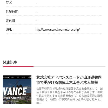
FAX
－
営業時間
－
定休日
－
URL
http://www.sawakoumuten.co.jp/
関連記事
株式会社アドバンスロードが山形県鶴岡
市で手がける舗装土木工事と求人情報
山形県鶴岡市で地域の道路基盤を支える企業として、舗
装工事や土木工事を手がける専門会社があります。地域
住民の生活を支える道路整備から、公共施設周辺の環境
整備まで、幅広い工事実績を持つ企業の取り組みと、
地…