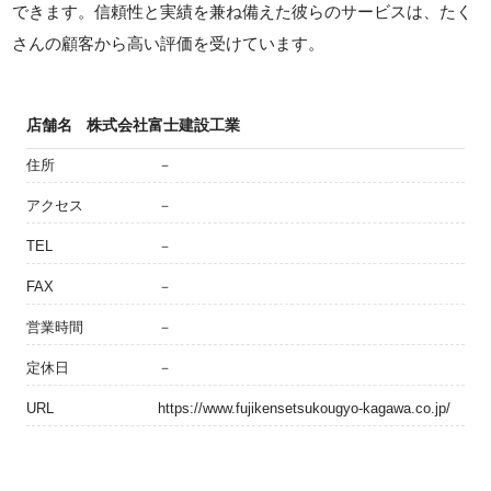
できます。信頼性と実績を兼ね備えた彼らのサービスは、たく
さんの顧客から高い評価を受けています。
店舗名
株式会社富士建設工業
住所
－
アクセス
－
TEL
－
FAX
－
営業時間
－
定休日
－
URL
https://www.fujikensetsukougyo-kagawa.co.jp/