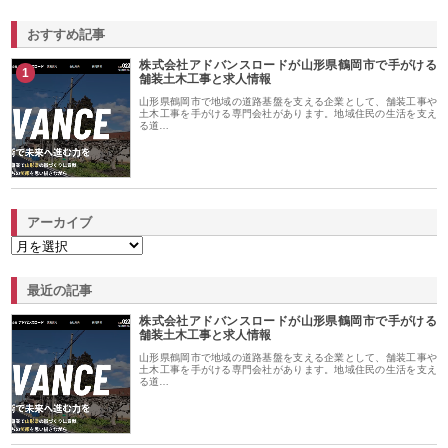
おすすめ記事
株式会社アドバンスロードが山形県鶴岡市で手がける
1
舗装土木工事と求人情報
山形県鶴岡市で地域の道路基盤を支える企業として、舗装工事や
土木工事を手がける専門会社があります。地域住民の生活を支え
る道…
アーカイブ
最近の記事
株式会社アドバンスロードが山形県鶴岡市で手がける
舗装土木工事と求人情報
山形県鶴岡市で地域の道路基盤を支える企業として、舗装工事や
土木工事を手がける専門会社があります。地域住民の生活を支え
る道…