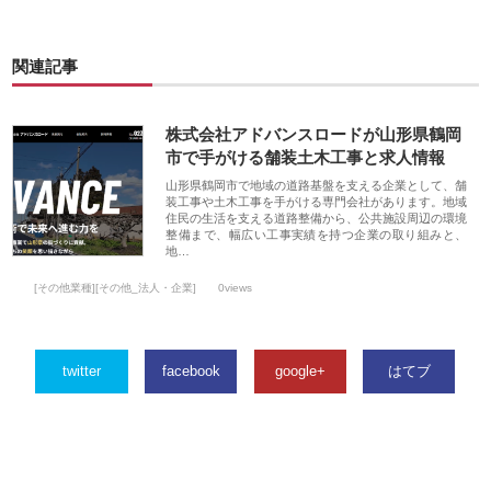
関連記事
株式会社アドバンスロードが山形県鶴岡
市で手がける舗装土木工事と求人情報
山形県鶴岡市で地域の道路基盤を支える企業として、舗
装工事や土木工事を手がける専門会社があります。地域
住民の生活を支える道路整備から、公共施設周辺の環境
整備まで、幅広い工事実績を持つ企業の取り組みと、
地…
[その他業種][その他_法人・企業]
0views
twitter
facebook
google+
はてブ