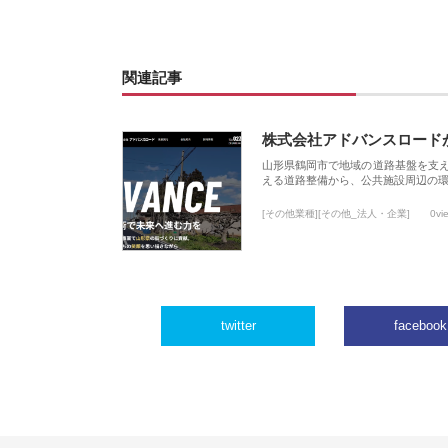
関連記事
株式会社アドバンスロード
山形県鶴岡市で地域の道路基盤を支
える道路整備から、公共施設周辺の
[その他業種][その他_法人・企業]
0vi
twitter
facebook