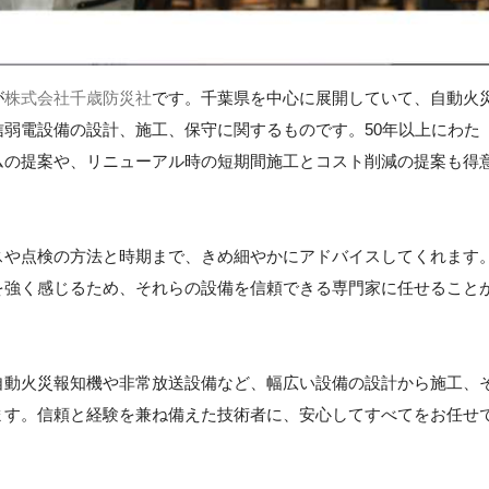
が
株式会社千歳防災社
です。千葉県を中心に展開していて、自動火
弱電設備の設計、施工、保守に関するものです。50年以上にわた
ムの提案や、リニューアル時の短期間施工とコスト削減の提案も得
スや点検の方法と時期まで、きめ細やかにアドバイスしてくれます
を強く感じるため、それらの設備を信頼できる専門家に任せること
自動火災報知機や非常放送設備など、幅広い設備の設計から施工、
ます。信頼と経験を兼ね備えた技術者に、安心してすべてをお任せ