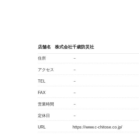
店舗名
株式会社千歳防災社
住所
－
アクセス
－
TEL
－
FAX
－
営業時間
－
定休日
－
URL
https://www.c-chitose.co.jp/