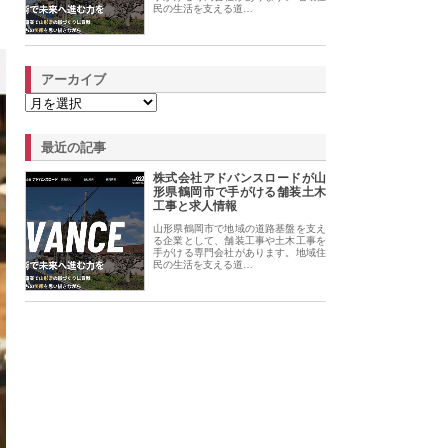
民の生活を支える道…
アーカイブ
最近の記事
株式会社アドバンスロードが山
形県鶴岡市で手がける舗装土木
工事と求人情報
山形県鶴岡市で地域の道路基盤を支え
る企業として、舗装工事や土木工事を
手がける専門会社があります。地域住
民の生活を支える道…