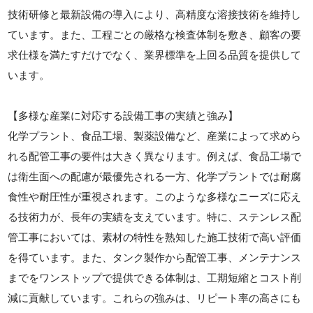
技術研修と最新設備の導入により、高精度な溶接技術を維持し
ています。また、工程ごとの厳格な検査体制を敷き、顧客の要
求仕様を満たすだけでなく、業界標準を上回る品質を提供して
います。
【多様な産業に対応する設備工事の実績と強み】
化学プラント、食品工場、製薬設備など、産業によって求めら
れる配管工事の要件は大きく異なります。例えば、食品工場で
は衛生面への配慮が最優先される一方、化学プラントでは耐腐
食性や耐圧性が重視されます。このような多様なニーズに応え
る技術力が、長年の実績を支えています。特に、ステンレス配
管工事においては、素材の特性を熟知した施工技術で高い評価
を得ています。また、タンク製作から配管工事、メンテナンス
までをワンストップで提供できる体制は、工期短縮とコスト削
減に貢献しています。これらの強みは、リピート率の高さにも