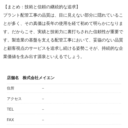
【まとめ：技術と信頼の継続的な追求】
プラント配管工事の品質は、目に見えない部分に隠れているこ
とが多く、その真価は長年の使用を経て初めて明らかになりま
す。だからこそ、実績と技術力に裏打ちされた信頼性が重要で
す。製造業の基盤を支える配管工事において、妥協のない品質
と顧客視点のサービスを追求し続ける姿勢こそが、持続的な企
業価値を生み出す源泉といえるでしょう。
店舗名
株式会社メイエン
住所
－
アクセス
－
TEL
－
FAX
－