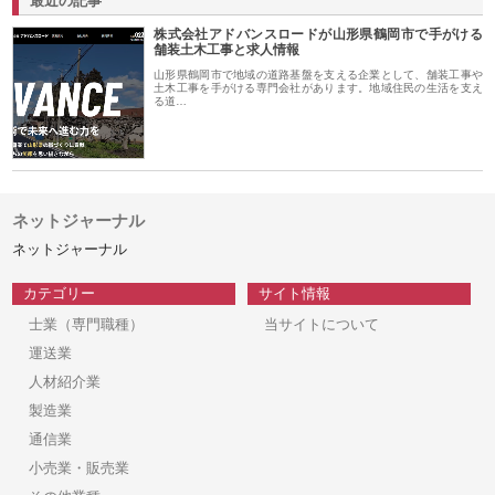
最近の記事
株式会社アドバンスロードが山形県鶴岡市で手がける
舗装土木工事と求人情報
山形県鶴岡市で地域の道路基盤を支える企業として、舗装工事や
土木工事を手がける専門会社があります。地域住民の生活を支え
る道…
ネットジャーナル
ネットジャーナル
カテゴリー
サイト情報
士業（専門職種）
当サイトについて
運送業
人材紹介業
製造業
通信業
小売業・販売業