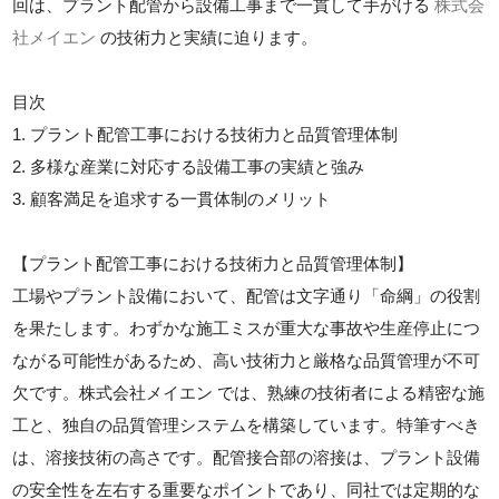
回は、プラント配管から設備工事まで一貫して手がける
株式会
社メイエン
の技術力と実績に迫ります。
目次
1. プラント配管工事における技術力と品質管理体制
2. 多様な産業に対応する設備工事の実績と強み
3. 顧客満足を追求する一貫体制のメリット
【プラント配管工事における技術力と品質管理体制】
工場やプラント設備において、配管は文字通り「命綱」の役割
を果たします。わずかな施工ミスが重大な事故や生産停止につ
ながる可能性があるため、高い技術力と厳格な品質管理が不可
欠です。株式会社メイエン では、熟練の技術者による精密な施
工と、独自の品質管理システムを構築しています。特筆すべき
は、溶接技術の高さです。配管接合部の溶接は、プラント設備
の安全性を左右する重要なポイントであり、同社では定期的な