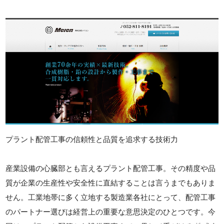
プラント配管工事の信頼性と品質を追求する技術力
産業設備の心臓部とも言えるプラント配管工事。その精度や品
質が企業の生産性や安全性に直結することは言うまでもありま
せん。工業地帯に多く立地する製造業各社にとって、配管工事
のパートナー選びは経営上の重要な意思決定のひとつです。今