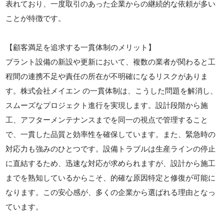
表れており、一度取引のあった企業からの継続的な依頼が多い
ことが特徴です。
【顧客満足を追求する一貫体制のメリット】
プラント設備の新設や更新において、複数の業者が関わると工
程間の連携不足や責任の所在が不明確になるリスクがありま
す。株式会社メイエン の一貫体制は、こうした問題を解消し、
スムーズなプロジェクト進行を実現します。設計段階から施
工、アフターメンテナンスまでを同一の視点で管理すること
で、一貫した品質と効率性を確保しています。また、緊急時の
対応力も強みのひとつです。設備トラブルは生産ラインの停止
に直結するため、迅速な対応が求められますが、設計から施工
までを熟知しているからこそ、的確な原因特定と修復が可能に
なります。この安心感が、多くの企業から選ばれる理由となっ
ています。