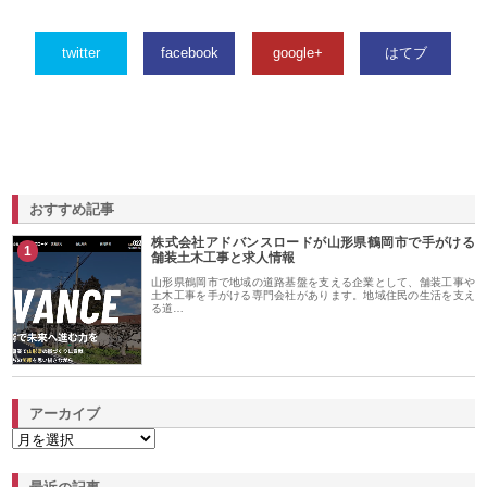
twitter
facebook
google+
はてブ
おすすめ記事
株式会社アドバンスロードが山形県鶴岡市で手がける
1
舗装土木工事と求人情報
山形県鶴岡市で地域の道路基盤を支える企業として、舗装工事や
土木工事を手がける専門会社があります。地域住民の生活を支え
る道…
アーカイブ